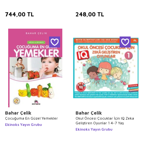
744,00
TL
248,00
TL
Bahar Çelik
Bahar Çelik
Çocuğuma En Güzel Yemekler
Okul Öncesi Çocuklar İçin IQ Zeka
Geliştiren Oyunlar 1 4-7 Yaş
Ekinoks Yayın Grubu
Ekinoks Yayın Grubu