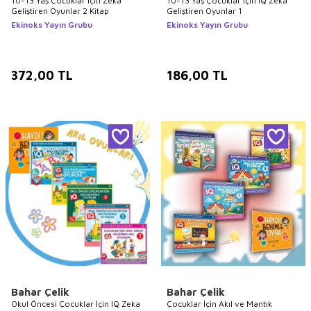
10-13 Yaş Çocuklar için Zeka
10-13 Yaş Çocuklar İçin IQ Zeka
Geliştiren Oyunlar 2 Kitap
Geliştiren Oyunlar 1
Ekinoks Yayın Grubu
Ekinoks Yayın Grubu
372,00
TL
186,00
TL
Bahar Çelik
Bahar Çelik
Okul Öncesi Çocuklar İçin IQ Zeka
Çocuklar İçin Akıl ve Mantık