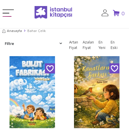
0
Anasayfa
Bahar Çelik
Artan
Azalan
En
En
Filtre
Fiyat
Fiyat
Yeni
Eski