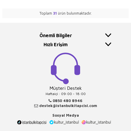
Toplam
31
ürün bulunmaktadır.
Önemli Bilgiler
Hızlı Erişim
Müşteri Destek
Haftaiçi : 09:00 - 18:00
0850 480 8946
destek@istanbulkitapcisi.com
Sosyal Medya