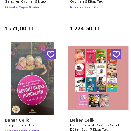
Geliştiren Oyunlar 6 kitap
Oyunları 6 Kitap Takım
Ekinoks Yayın Grubu
Ekinoks Yayın Grubu
1.271,00
TL
1.224,50
TL
Bahar Çelik
Bahar Çelik
Sevgili Bebek Hoşgeldin
Uzman Gözüyle Çağdaş Çocuk
Eğitim Seti 17 Kitap Takım
Ekinoks Yayın Grubu