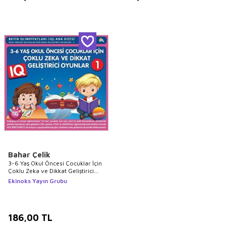
Bahar Çelik
3-6 Yaş Okul Öncesi Çocuklar İçin
Çoklu Zeka ve Dikkat Geliştirici
Oyunlar 1
Ekinoks Yayın Grubu
186,00
TL