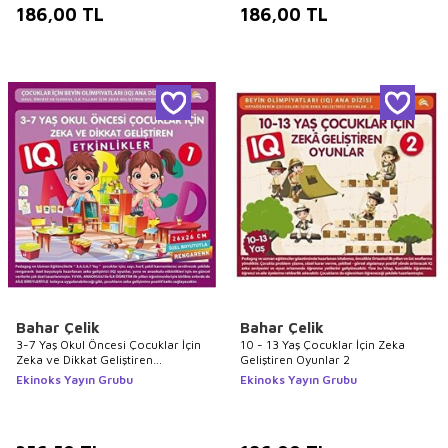
186,00
TL
186,00
TL
Bahar Çelik
Bahar Çelik
3-7 Yaş Okul Öncesi Çocuklar İçin
10 - 13 Yaş Çocuklar İçin Zeka
Zeka ve Dikkat Geliştiren
Geliştiren Oyunlar 2
Etkinlikler 1
Ekinoks Yayın Grubu
Ekinoks Yayın Grubu