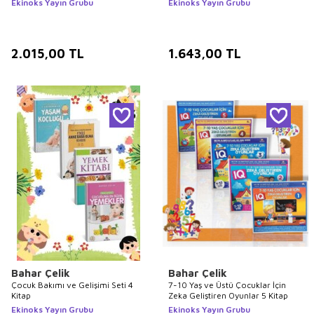
Ekinoks Yayın Grubu
Ekinoks Yayın Grubu
2.015,00
TL
1.643,00
TL
Bahar Çelik
Bahar Çelik
Çocuk Bakımı ve Gelişimi Seti 4
7-10 Yaş ve Üstü Çocuklar İçin
Kitap
Zeka Geliştiren Oyunlar 5 Kitap
Ekinoks Yayın Grubu
Ekinoks Yayın Grubu