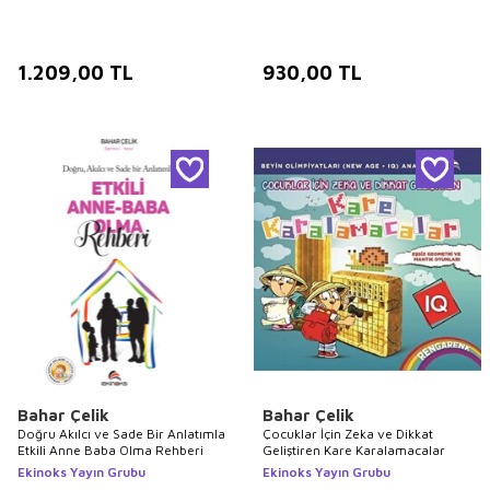
1.209,00
TL
930,00
TL
Bahar Çelik
Bahar Çelik
Doğru Akılcı ve Sade Bir Anlatımla
Çocuklar İçin Zeka ve Dikkat
Etkili Anne Baba Olma Rehberi
Geliştiren Kare Karalamacalar
Ekinoks Yayın Grubu
Ekinoks Yayın Grubu