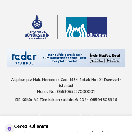
Akçaburgaz Mah. Mercedes Cad. 1584 Sokak No: 21 Esenyurt/
İstanbul
Mersis No: 0563065227000001
İBB Kültür AŞ Tüm hakları saklıdır. © 2024
08504808946
Çerez Kullanımı