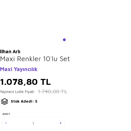
İlhan Arlı
Maxi Renkler 10`lu Set
Maxi Yayıncılık
1.078,80
TL
1.740,00
TL
Yayınevi Liste Fiyatı:
Stok Adedi: 5
ADET