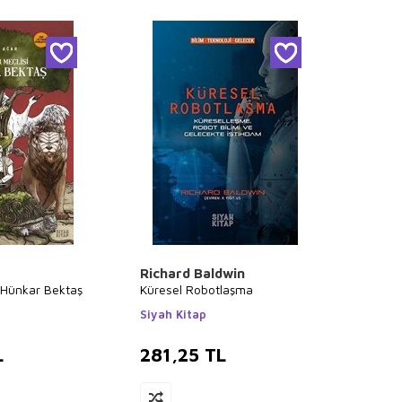
Richard Baldwin
: Hünkar Bektaş
Küresel Robotlaşma
Siyah Kitap
L
281,25
TL