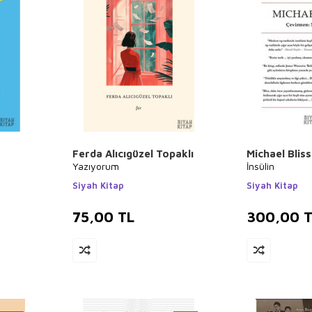
Ferda Alıcıgüzel Topaklı
Michael Bliss
Yazıyorum
İnsülin
Siyah Kitap
Siyah Kitap
75,00
TL
300,00
T