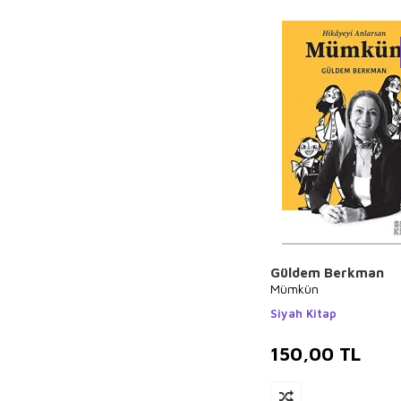
Güldem Berkman
Mümkün
Siyah Kitap
150,00
TL