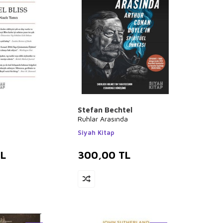
Stefan Bechtel
Ruhlar Arasında
Siyah Kitap
L
300,00
TL