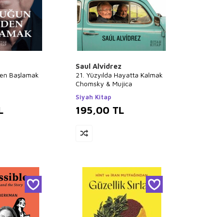
Saul Alvidrez
den Başlamak
21. Yüzyılda Hayatta Kalmak
Chomsky & Mujica
Siyah Kitap
L
195,00
TL