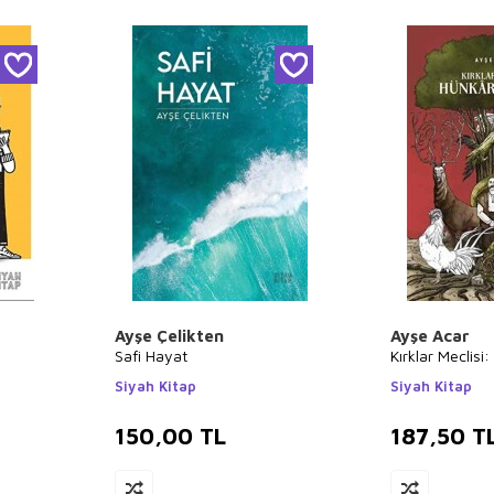
Ayşe Çelikten
Ayşe Acar
Safi Hayat
Kırklar Meclisi
Siyah Kitap
Siyah Kitap
150,00
TL
187,50
T