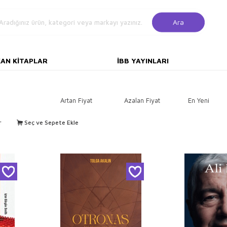
Ara
KAN KITAPLAR
İBB YAYINLARI
Artan Fiyat
Azalan Fiyat
En Yeni
r
Seç ve Sepete Ekle