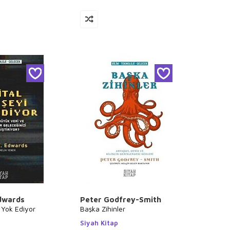
dwards
Peter Godfrey-Smith
i Yok Ediyor
Başka Zihinler
Siyah Kitap