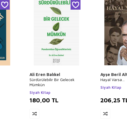
Ali Eren Balıkel
Ayşe Beril Al
Sürdürülebilir Bir Gelecek
Hayal Varsa…
Mümkün
Siyah Kitap
Siyah Kitap
180,00
TL
206,25
T