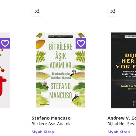
Stefano Mancuso
Andrew V. E
Bitkilere Aşık Adamlar
Dijital Her Şey
Siyah Kitap
Siyah Kitap