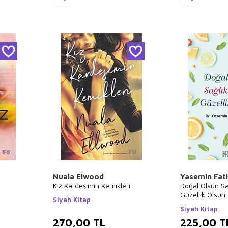
Nuala Elwood
Yasemin Fat
Kız Kardeşimin Kemikleri
Doğal Olsun Sa
Güzellik Olsun
Siyah Kitap
Siyah Kitap
270,00
TL
225,00
T