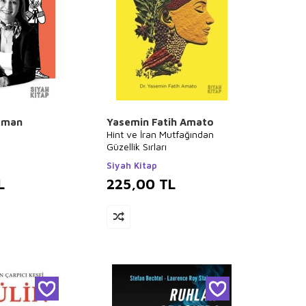
kman
Yasemin Fatih Amato
Hint ve İran Mutfağından
Güzellik Sırları
Siyah Kitap
L
225,00
TL