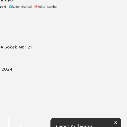
4 Sokak No: 21
© 2024
X
Çerez Kullanımı