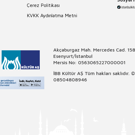
Çerez Politikası
KVKK Aydınlatma Metni
Akçaburgaz Mah. Mercedes Cad. 158
Esenyurt/İstanbul
Mersis No: 0563065227000001
İBB Kültür AŞ Tüm hakları saklıdır. 
08504808946