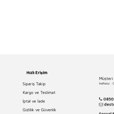
Hızlı Erişim
Müşteri
Haftaiçi :
Sipariş Takip
Kargo ve Teslimat
0850
İptal ve İade
deste
Gizlilik ve Güvenlik
Sosyal