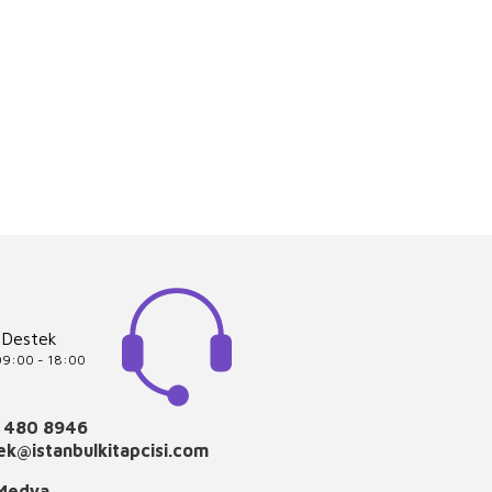
 Destek
 09:00 - 18:00
 480 8946
k@istanbulkitapcisi.com
 Medya