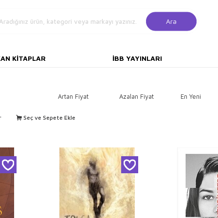
Ara
KAN KITAPLAR
İBB YAYINLARI
Artan Fiyat
Azalan Fiyat
En Yeni
r
Seç ve Sepete Ekle