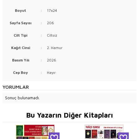
Boyut
:
17x24
Sayfa Sayısı
:
206
Cilt Tipi
:
Ciltsiz
Kağıt Cinsi
:
2. Hamur
Basım Yılı
:
2026
Cep Boy
:
Hayır
YORUMLAR
Sonuç bulunamadı.
Bu Yazarın Diğer Kitapları