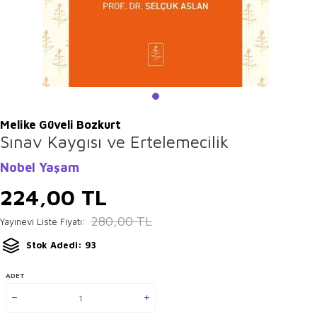
Melike Güveli Bozkurt
Sınav Kaygısı ve Ertelemecilik
Nobel Yaşam
224,00
TL
280,00
TL
Yayınevi Liste Fiyatı:
Stok Adedi: 93
ADET