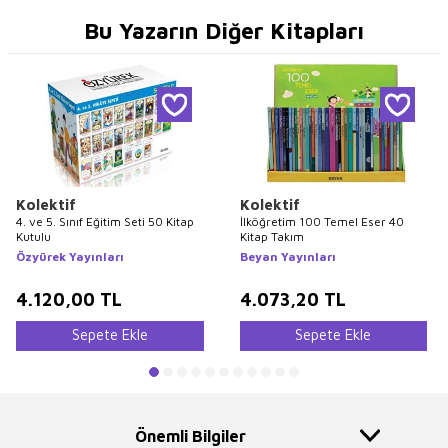
Bu Yazarın Diğer Kitapları
Kolektif
Kolektif
4. ve 5. Sınıf Eğitim Seti 50 Kitap
İlköğretim 100 Temel Eser 40
Kutulu
Kitap Takım
Özyürek Yayınları
Beyan Yayınları
4.120,00
TL
4.073,20
TL
Sepete Ekle
Sepete Ekle
Önemli Bilgiler