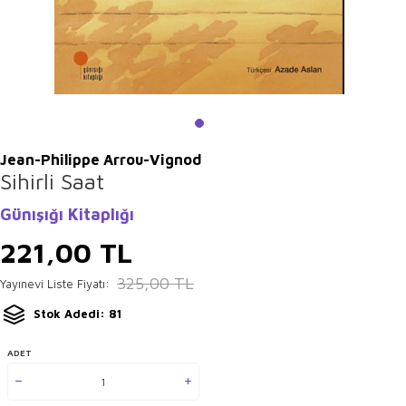
Jean-Philippe Arrou-Vignod
Sihirli Saat
Günışığı Kitaplığı
221,00
TL
325,00
TL
Yayınevi Liste Fiyatı:
Stok Adedi: 81
ADET