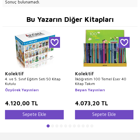
Sonuç bulunamadı.
Bu Yazarın Diğer Kitapları
Kolektif
Kolektif
4. ve 5. Sınıf Eğitim Seti 50 Kitap
İlköğretim 100 Temel Eser 40
Kutulu
Kitap Takım
Özyürek Yayınları
Beyan Yayınları
4.120,00
TL
4.073,20
TL
Sepete Ekle
Sepete Ekle