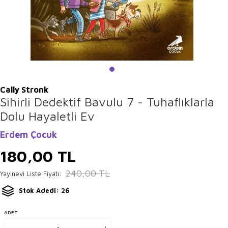
Cally Stronk
Sihirli Dedektif Bavulu 7 - Tuhaflıklarla
Dolu Hayaletli Ev
Erdem Çocuk
180,00
TL
240,00
TL
Yayınevi Liste Fiyatı:
Stok Adedi: 26
ADET