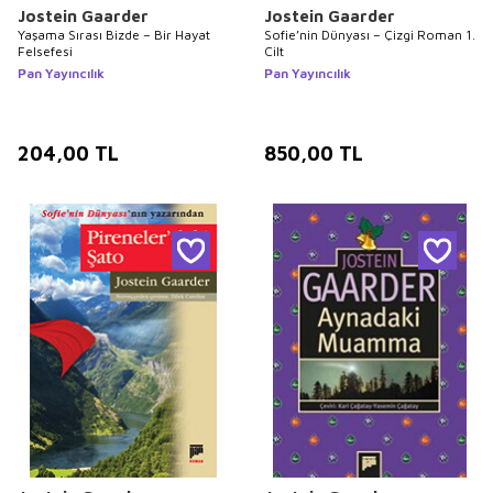
Jostein Gaarder
Jostein Gaarder
Yaşama Sırası Bizde – Bir Hayat
Sofie’nin Dünyası – Çizgi Roman 1.
Felsefesi
Cilt
Pan Yayıncılık
Pan Yayıncılık
204,00
TL
850,00
TL