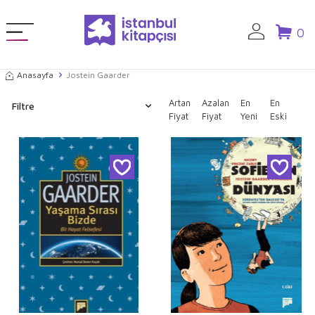
0
Anasayfa
Jostein Gaarder
Artan
Azalan
En
En
Filtre
Fiyat
Fiyat
Yeni
Eski