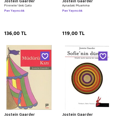
Jostein Gaarder
Jostein Gaarder
Pireneler’deki Şato
Aynadaki Muamma
Pan Yayıncılık
Pan Yayıncılık
136,00
TL
119,00
TL
Jostein Gaarder
Jostein Gaarder