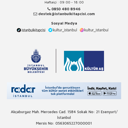
Haftaiçi : 09:00 - 18:00
0850 480 8946
destek@istanbulkitapcisi.com
Sosyal Medya
Akçaburgaz Mah. Mercedes Cad. 1584 Sokak No: 21 Esenyurt/
İstanbul
Mersis No: 0563065227000001