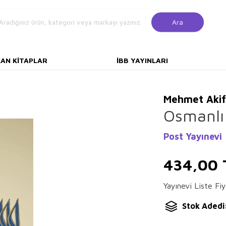
Ara
KAN KITAPLAR
İBB YAYINLARI
Mehmet Akif
Osmanlı 
Post Yayınevi
434,00
Yayınevi Liste Fiy
Stok Adedi