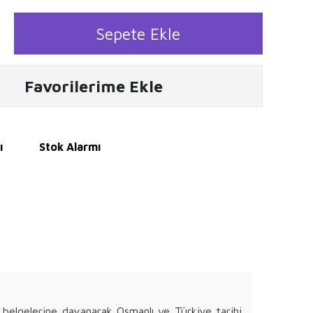
Sepete Ekle
Favorilerime Ekle
ı
Stok Alarmı
 belgelerine dayanarak Osmanlı ve Türkiye tarihi