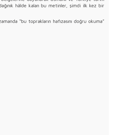
ağınık hâlde kalan bu metinler, şimdi ilk kez bir
nı zamanda “bu toprakların hafızasını doğru okuma”