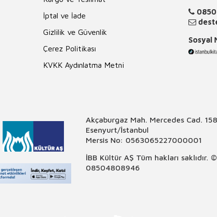
0850
İptal ve İade
deste
Gizlilik ve Güvenlik
Sosyal
Çerez Politikası
KVKK Aydınlatma Metni
Akçaburgaz Mah. Mercedes Cad. 158
Esenyurt/İstanbul
Mersis No: 0563065227000001
İBB Kültür AŞ Tüm hakları saklıdır. 
08504808946