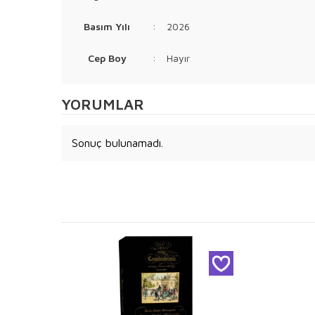
Basım Yılı
:
2026
Cep Boy
:
Hayır
YORUMLAR
Sonuç bulunamadı.