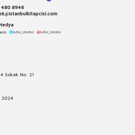
 480 8946
k@istanbulkitapcisi.com
 Medya
4 Sokak No: 21
© 2024