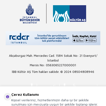
Akçaburgaz Mah. Mercedes Cad. 1584 Sokak No: 21 Esenyurt/
İstanbul
Mersis No: 0563065227000001
İBB Kültür AŞ Tüm hakları saklıdır. © 2024
08504808946
Çerez Kullanımı
Kişisel verileriniz, hizmetlerimizin daha iyi bir şekilde
sunulması için mevzuata uygun bir şekilde toplanıp işlenir.