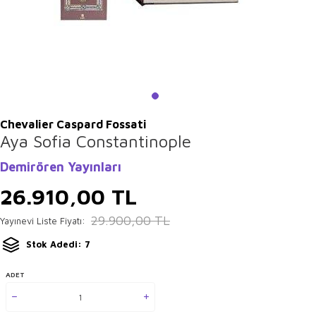
Chevalier Caspard Fossati
Aya Sofia Constantinople
Demirören Yayınları
26.910,00
TL
29.900,00
TL
Yayınevi Liste Fiyatı:
Stok Adedi: 7
ADET