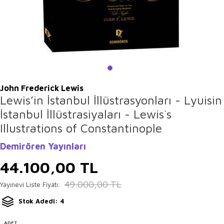
John Frederick Lewis
Lewis’in İstanbul İllüstrasyonları - Lyuisin
İstanbul İllüstrasiyaları - Lewis`s
Illustrations of Constantinople
Demirören Yayınları
44.100,00
TL
49.000,00
TL
Yayınevi Liste Fiyatı:
Stok Adedi: 4
ADET