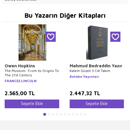
Bu Yazarın Diğer Kitapları
Owen Hopkins
Mahmud Bedreddin Yazır
The Museum: From its Origins To
Kalem Güzeli 3 Cilt Takım
The 21st Century
Ketebe Yayınları
FRANCES LINCOLN
2.565,00
TL
2.447,32
TL
Sepete Ekle
Sepete Ekle