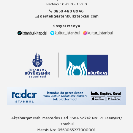
Haftaiçi : 09:00 - 18:00
0850 480 8946
destek@istanbulkitapcisi.com
Sosyal Medya
Akçaburgaz Mah. Mercedes Cad. 1584 Sokak No: 21 Esenyurt/
İstanbul
Mersis No: 0563065227000001