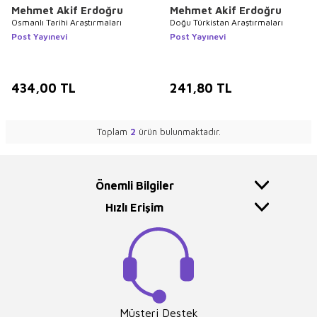
Mehmet Akif Erdoğru
Mehmet Akif Erdoğru
Osmanlı Tarihi Araştırmaları
Doğu Türkistan Araştırmaları
Post Yayınevi
Post Yayınevi
434,00
TL
241,80
TL
Toplam
2
ürün bulunmaktadır.
Önemli Bilgiler
Hızlı Erişim
Müşteri Destek