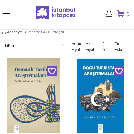
0
Anasayfa
Mehmet Akif Erdoğru
Artan
Azalan
En
En
Filtre
Fiyat
Fiyat
Yeni
Eski