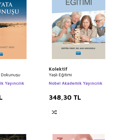
Kolektif
 Dokunuşu
Yaşlı Eğitimi
k Yayıncılık
Nobel Akademik Yayıncılık
L
348,30
TL