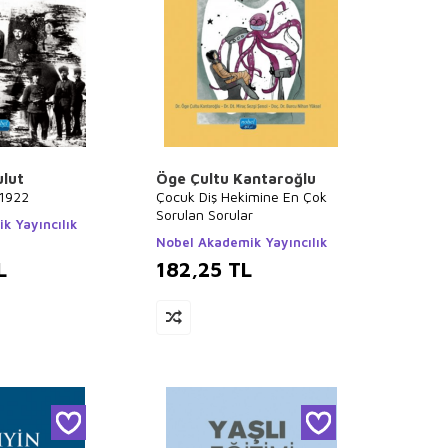
lut
Öge Çultu Kantaroğlu
 1922
Çocuk Diş Hekimine En Çok
Sorulan Sorular
k Yayıncılık
Nobel Akademik Yayıncılık
L
182,25
TL