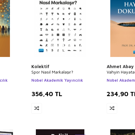
Kolektif
Ahmet Abay
Spor Nasıl Markalaşır?
Vahyin Hayata
ılık
Nobel Akademik Yayıncılık
Nobel Akademi
356,40
TL
234,90
T