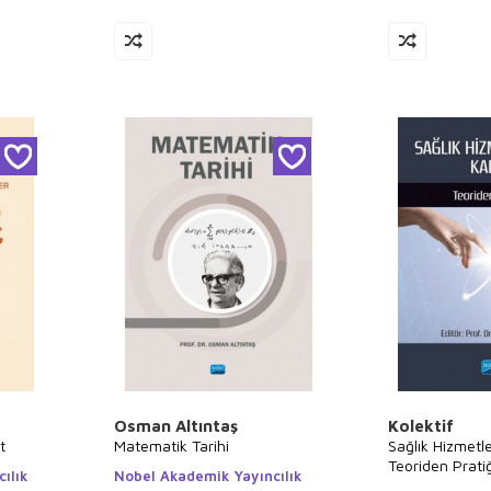
Osman Altıntaş
Kolektif
t
Matematik Tarihi
Sağlık Hizmetle
Teoriden Prati
ılık
Nobel Akademik Yayıncılık