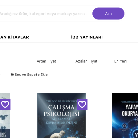
Ara
KAN KITAPLAR
İBB YAYINLARI
Artan Fiyat
Azalan Fiyat
En Yeni
r
Seç ve Sepete Ekle