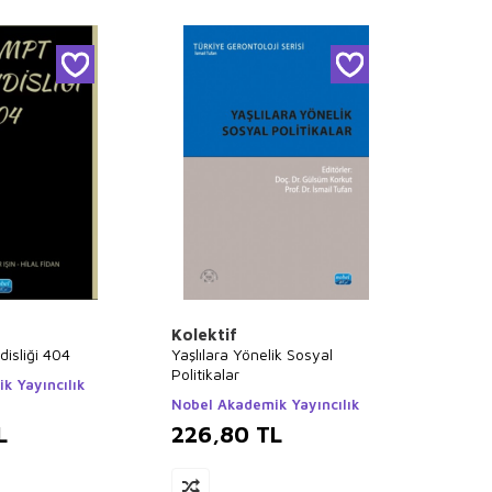
Kolektif
isliği 404
Yaşlılara Yönelik Sosyal
Politikalar
k Yayıncılık
Nobel Akademik Yayıncılık
L
226,80
TL