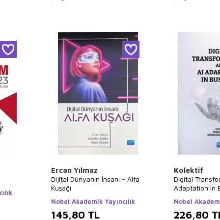
Ercan Yılmaz
Kolektif
Dijital Dünyanın İnsanı - Alfa
Digital Transf
Kuşağı
Adaptation in 
ılık
Nobel Akademik Yayıncılık
Nobel Akademi
145,80
TL
226,80
T