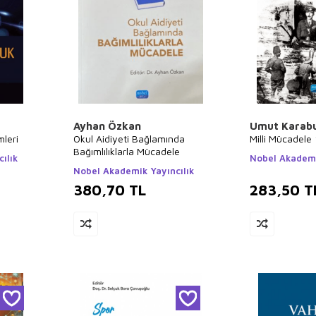
Ayhan Özkan
Umut Karabu
mleri
Okul Aidiyeti Bağlamında
Milli Mücadele
Bağımlılıklarla Mücadele
ılık
Nobel Akademi
Nobel Akademik Yayıncılık
380,70
TL
283,50
T