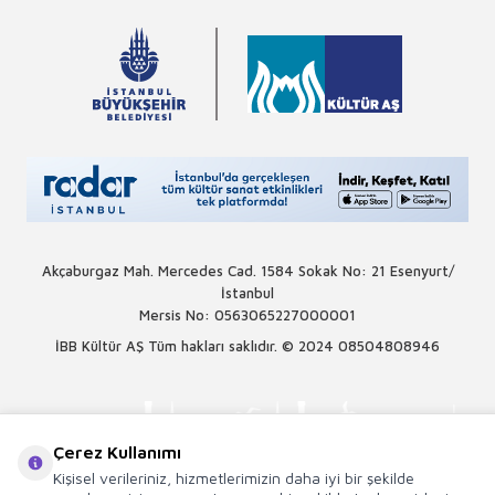
Akçaburgaz Mah. Mercedes Cad. 1584 Sokak No: 21 Esenyurt/
İstanbul
Mersis No: 0563065227000001
İBB Kültür AŞ Tüm hakları saklıdır. © 2024
08504808946
Çerez Kullanımı
Kişisel verileriniz, hizmetlerimizin daha iyi bir şekilde