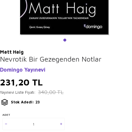
Matt Haig
Nevrotik Bir Gezegenden Notlar
Domingo Yayınevi
231,20
TL
340,00
TL
Yayınevi Liste Fiyatı:
Stok Adedi: 23
ADET