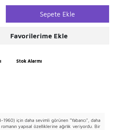
Sepete Ekle
Favorilerime Ekle
ı
Stok Alarmı
-1960) için daha sevimli görünen "Yabancı", daha
omanın yapısal özelliklerine ağırlık veriyordu. Bir