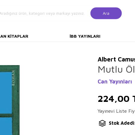
Ara
KAN KITAPLAR
İBB YAYINLARI
Albert Camu
Mutlu Ö
Can Yayınları
224,00
Yayınevi Liste Fiy
Stok Adedi