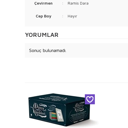
Çevirmen
:
Ramis Dara
Cep Boy
:
Hayır
YORUMLAR
Sonuç bulunamadı.