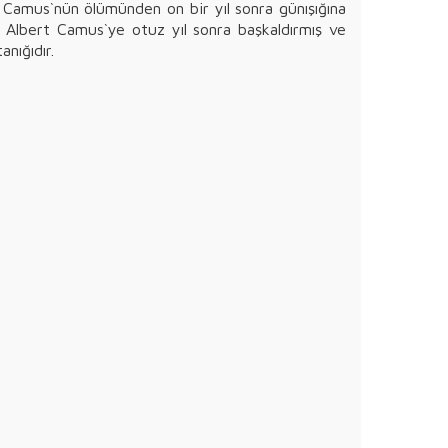
t Camus`nün ölümünden on bir yıl sonra günışığına
ı Albert Camus`ye otuz yıl sonra başkaldırmış ve
nığıdır.