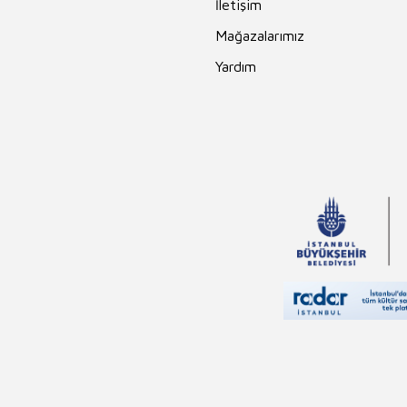
İletişim
Mağazalarımız
Yardım