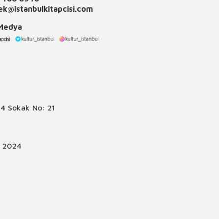
k@istanbulkitapcisi.com
 Medya
4 Sokak No: 21
© 2024