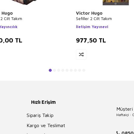
r Hugo
Victor Hugo
 2 Cilt Takım
Sefiller 2 Cilt Takım
ayıncılık
İletişim Yayınevi
0,00
TL
977,50
TL
Hızlı Erişim
Müşteri
Haftaiçi :
Sipariş Takip
Kargo ve Teslimat
0850