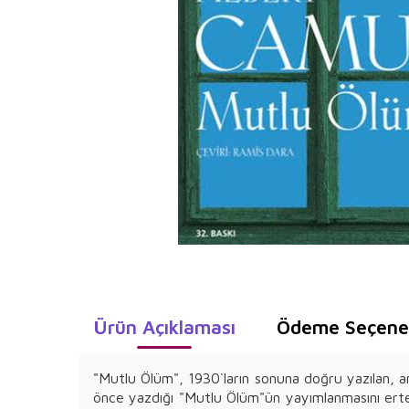
Ürün Açıklaması
Ödeme Seçenek
"Mutlu Ölüm", 1930`ların sonuna doğru yazılan, 
önce yazdığı "Mutlu Ölüm"ün yayımlanmasını ertelet