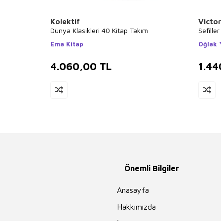
Kolektif
Victo
Dünya Klasikleri 40 Kitap Takım
Sefiller
Ema Kitap
Oğlak Y
4.060,00
TL
1.44
Önemli Bilgiler
Anasayfa
Hakkımızda