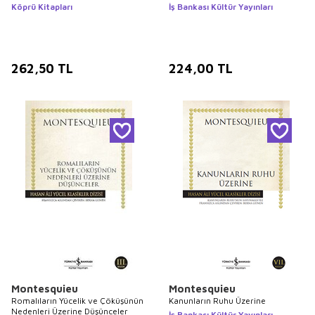
Köprü Kitapları
İş Bankası Kültür Yayınları
262,50
TL
224,00
TL
Montesquieu
Montesquieu
Romalıların Yücelik ve Çöküşünün
Kanunların Ruhu Üzerine
Nedenleri Üzerine Düşünceler
İş Bankası Kültür Yayınları