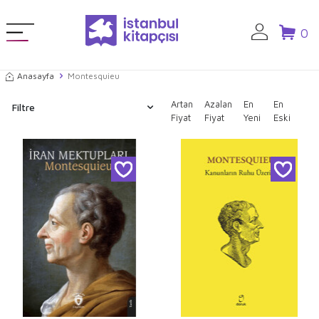
0
Anasayfa
Montesquieu
Artan
Azalan
En
En
Filtre
Fiyat
Fiyat
Yeni
Eski