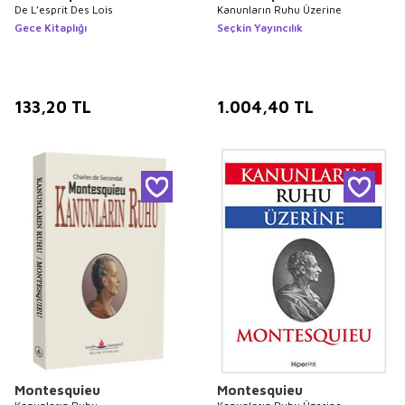
De L’esprit Des Lois
Kanunların Ruhu Üzerine
Gece Kitaplığı
Seçkin Yayıncılık
133,20
TL
1.004,40
TL
Montesquieu
Montesquieu