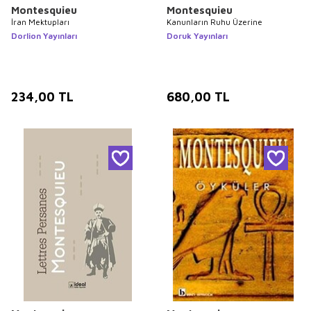
Montesquieu
Montesquieu
İran Mektupları
Kanunların Ruhu Üzerine
Dorlion Yayınları
Doruk Yayınları
234,00
TL
680,00
TL