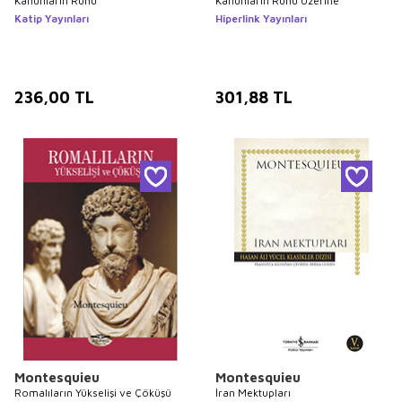
Kanunların Ruhu
Kanunların Ruhu Üzerine
Katip Yayınları
Hiperlink Yayınları
236,00
TL
301,88
TL
Montesquieu
Montesquieu
Romalıların Yükselişi ve Çöküşü
İran Mektupları