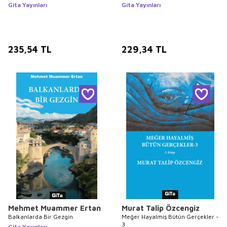
Gita Yayınları
Gita Yayınları
235,54
TL
229,34
TL
Mehmet Muammer Ertan
Murat Talip Özcengiz
Balkanlarda Bir Gezgin
Meğer Hayalmiş Bütün Gerçekler -
3
Gita Yayınları