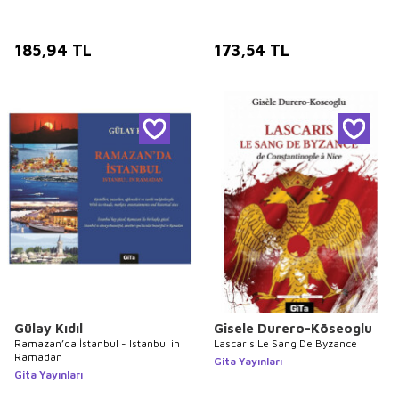
185,94
TL
173,54
TL
Gülay Kıdıl
Gisele Durero-Köseoglu
Ramazan’da İstanbul - Istanbul in
Lascaris Le Sang De Byzance
Ramadan
Gita Yayınları
Gita Yayınları