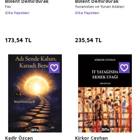
Bülent Demirdurak
Bülent Demirdurak
Fas
Yunanistan ve Yunan Adaları
Gita Yayınları
Gita Yayınları
173,54
TL
235,54
TL
Kadir Özcan
Kirkor Ceyhan