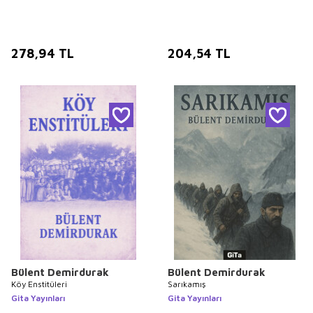
278,94
TL
204,54
TL
Bülent Demirdurak
Bülent Demirdurak
Köy Enstitüleri
Sarıkamış
Gita Yayınları
Gita Yayınları