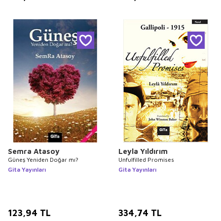
Semra Atasoy
Leyla Yıldırım
Güneş Yeniden Doğar mı?
Unfulfilled Promises
Gita Yayınları
Gita Yayınları
123,94
TL
334,74
TL