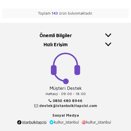
Toplam
143
ürün bulunmaktadır.
Önemli Bilgiler
Hızlı Erişim
Müşteri Destek
Haftaiçi : 09:00 - 18:00
0850 480 8946
destek@istanbulkitapcisi.com
Sosyal Medya