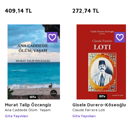
409,14
TL
272,74
TL
Murat Talip Özcengiz
Gisele Durero-Köseoğlu
Ana Caddede Ölüm: Yaşam
Claude Farrere Loti
Gita Yayınları
Gita Yayınları