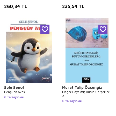
260,34
TL
235,54
TL
Şule Şenol
Murat Talip Özcengiz
Penguen Aves
Meğer Hayalmiş Bütün Gerçekler-
2
Gita Yayınları
Gita Yayınları