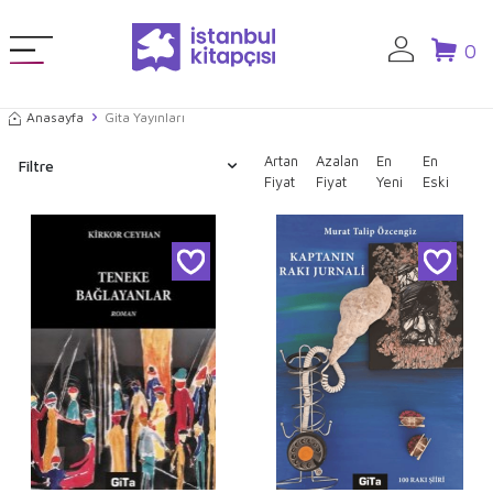
0
Anasayfa
Gita Yayınları
Artan
Azalan
En
En
Filtre
Fiyat
Fiyat
Yeni
Eski