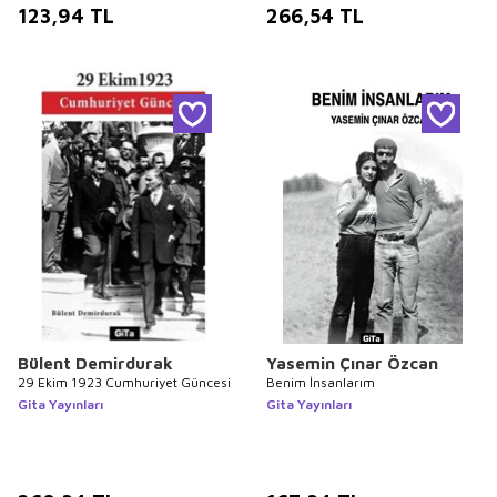
123,94
TL
266,54
TL
Bülent Demirdurak
Yasemin Çınar Özcan
29 Ekim 1923 Cumhuriyet Güncesi
Benim İnsanlarım
Gita Yayınları
Gita Yayınları