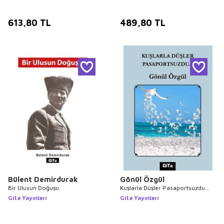
613,80
TL
489,80
TL
Bülent Demirdurak
Gönül Özgül
Bir Ulusun Doğuşu
Kuşlarla Düşler Pasaportsuzdu…
Gita Yayınları
Gita Yayınları