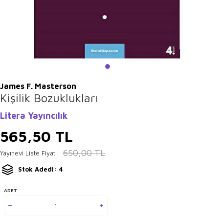
James F. Masterson
Kişilik Bozuklukları
Litera Yayıncılık
565,50
TL
650,00
TL
Yayınevi Liste Fiyatı:
Stok Adedi: 4
ADET