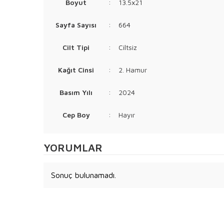
Boyut
:
13.5x21
Sayfa Sayısı
:
664
Cilt Tipi
:
Ciltsiz
Kağıt Cinsi
:
2. Hamur
Basım Yılı
:
2024
Cep Boy
:
Hayır
YORUMLAR
Sonuç bulunamadı.