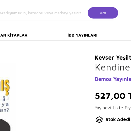
Ara
KAN KITAPLAR
İBB YAYINLARI
Kevser Yeşil
Kendine
Demos Yayınla
527,00
Yayınevi Liste Fiy
Stok Adedi