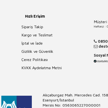
Hızlı Erişim
Müşteri
Haftaiçi :
Sipariş Takip
Kargo ve Teslimat
0850
İptal ve İade
deste
Gizlilik ve Güvenlik
Sosyal
Çerez Politikası
KVKK Aydınlatma Metni
Akçaburgaz Mah. Mercedes Cad. 158
Esenyurt/İstanbul
Mersis No: 0563065227000001