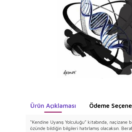
Ürün Açıklaması
Ödeme Seçenek
“Kendine Uyanış Yolculuğu” kitabında, naçizane be
özünde bildiğin bilgileri hatırlamış olacaksın. Be