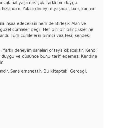
; ancak hâl yaşamak çok farklı bir duygu
hızlandırır. Yoksa deneyim yaşadın, bir çıkarımın
nı inşaa edeceksin hem de Birleşik Alan ve
üzel cümleler değil. Her biri bir bilinç üzerine
andı. Tüm cümlelerin birinci vazifesi, sendeki
 farklı deneyim sahaları ortaya çıkacaktır. Kendi
bir duygu ve düşünce bunu tarif edemez. Kendine
in.
ındır. Sana emanettir. Bu kitaptaki Gerçeği,