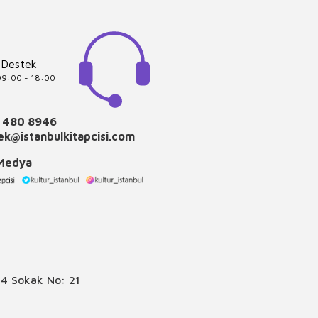
 Destek
 09:00 - 18:00
 480 8946
k@istanbulkitapcisi.com
 Medya
4 Sokak No: 21