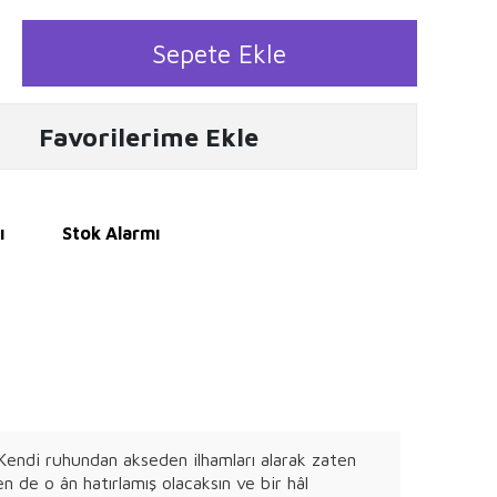
Sepete Ekle
Favorilerime Ekle
ı
Stok Alarmı
 Kendi ruhundan akseden ilhamları alarak zaten
n de o ân hatırlamış olacaksın ve bir hâl