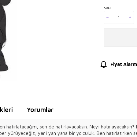
ADET
Fiyat Alarm
leri
Yorumlar
n hatırlatacağım, sen de hatırlayacaksın. Neyi hatırlayacaksın?
raber yürüyeceğiz, yani yan yana bir yolculuk. Ben hatırlatırken se