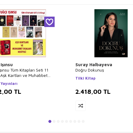
Işınsu
Suray Halbayeva
şınsu Tüm Kitapları Seti 11
Doğru Dokunuş
 Aşk Kartları ve Muhabbet
Tilki Kitap
 Hediyeli
Yayınları
2,00
TL
2.418,00
TL