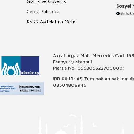
Gizlilik ve Güvenlik
Sosyal
Çerez Politikası
KVKK Aydınlatma Metni
Akçaburgaz Mah. Mercedes Cad. 158
Esenyurt/İstanbul
Mersis No: 0563065227000001
İBB Kültür AŞ Tüm hakları saklıdır. 
08504808946