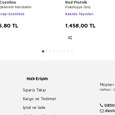
 Cozolino
Rod Plotnik
işkilerinin Nörobilimi
Psikolojiye Giriş
erapi Enstitüsü
Kaknüs Yayınları
5,80
TL
1.458,00
TL
Hızlı Erişim
Müşteri
Haftaiçi :
Sipariş Takip
Kargo ve Teslimat
0850
İptal ve İade
deste