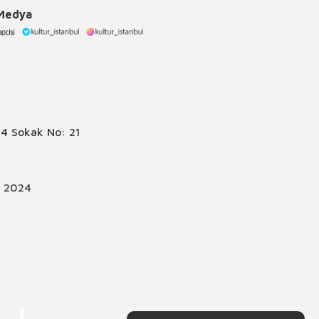
 Medya
4 Sokak No: 21
© 2024