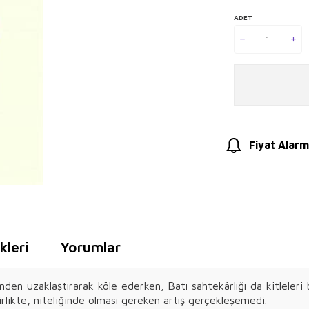
ADET
Fiyat Alarm
leri
Yorumlar
en uzaklaştırarak köle ederken, Batı sahtekârlığı da kitleleri b
ikte, niteliğinde olması gereken artış gerçekleşemedi.