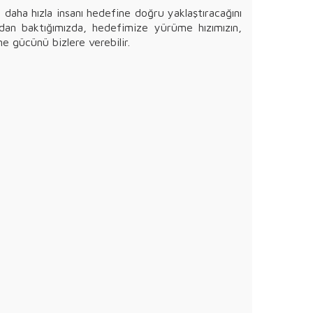
e daha hızla insanı hedefine doğru yaklaştıracağını
dan baktığımızda, hedefimize yürüme hızımızın,
e gücünü bizlere verebilir.