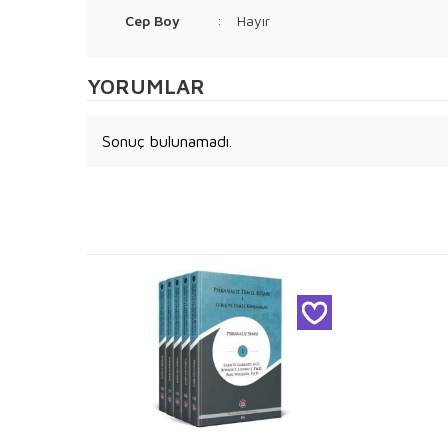
Cep Boy
:
Hayır
YORUMLAR
Sonuç bulunamadı.