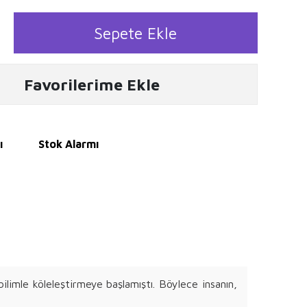
Sepete Ekle
Favorilerime Ekle
ı
Stok Alarmı
ilimle köleleştirmeye başlamıştı. Böylece insanın,