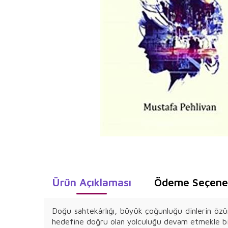
Ürün Açıklaması
Ödeme Seçenek
Doğu sahtekârlığı, büyük çoğunluğu dinlerin özünd
hedefine doğru olan yolculuğu devam etmekle birl