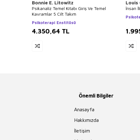
Bonnie E. Litowitz
Louis
Psikanaliz Temel Kitabı Giriş Ve Temel
İnsan İl
Kavramlar 5 Cilt Takım
Psikot
Psikoterapi Enstitüsü
4.350,64
TL
1.99
Önemli Bilgiler
Anasayfa
Hakkımızda
İletişim