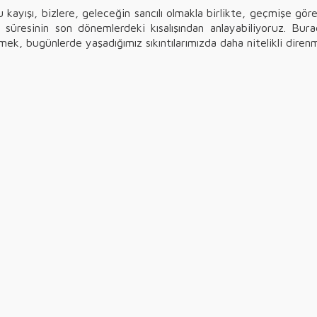
kayışı, bizlere, geleceğin sancılı olmakla birlikte, geçmişe gör
üresinin son dönemlerdeki kısalışından anlayabiliyoruz. Bura
k, bugünlerde yaşadığımız sıkıntılarımızda daha nitelikli direnm