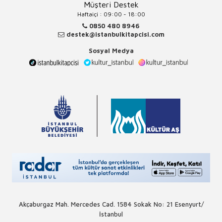
Müşteri Destek
Haftaiçi : 09:00 - 18:00
0850 480 8946
destek@istanbulkitapcisi.com
Sosyal Medya
Akçaburgaz Mah. Mercedes Cad. 1584 Sokak No: 21 Esenyurt/
İstanbul