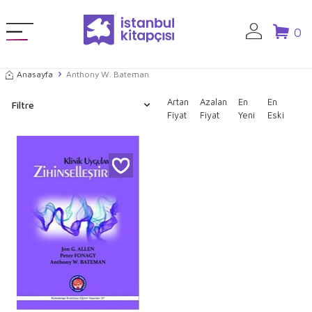
0
Anasayfa
Anthony W. Bateman
Artan
Azalan
En
En
Filtre
Fiyat
Fiyat
Yeni
Eski