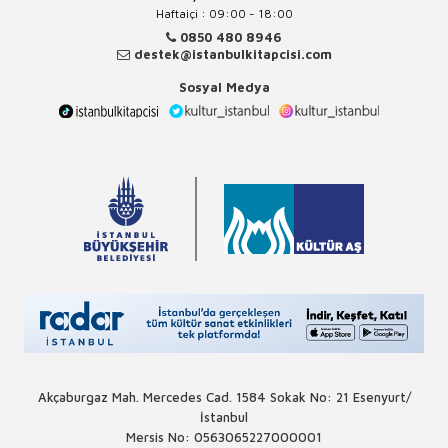
Haftaiçi : 09:00 - 18:00
0850 480 8946
destek@istanbulkitapcisi.com
Sosyal Medya
Akçaburgaz Mah. Mercedes Cad. 1584 Sokak No: 21 Esenyurt/
İstanbul
Mersis No: 0563065227000001