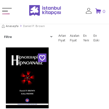
0
Anasayfa
Daniel P. Brown
Artan
Azalan
En
En
Filtre
Fiyat
Fiyat
Yeni
Eski