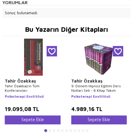
YORUMLAR
Sonuç bulunamadı.
Bu Yazarın Diğer Kitapları
Tahir Özakkaş
Tahir Özakkaş
Tahir Özakkaş’ın Tüm
9. Dönem Hipnoz Eğitimi Ders
Konferansları
Notları Seti - 8 Kitap Takım
Psikoterapi Enstitüsü
Psikoterapi Enstitüsü
19.095,08
TL
4.989,16
TL
Sepete Ekle
Sepete Ekle