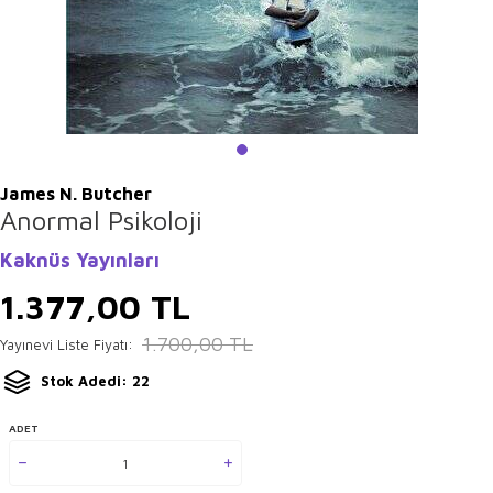
James N. Butcher
Anormal Psikoloji
Kaknüs Yayınları
1.377,00
TL
1.700,00
TL
Yayınevi Liste Fiyatı:
Stok Adedi: 22
ADET