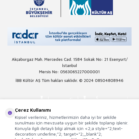
Akçaburgaz Mah. Mercedes Cad. 1584 Sokak No: 21 Esenyurt/
İstanbul
Mersis No: 0563065227000001
İBB Kültür AŞ Tüm hakları saklıdır. © 2024
08504808946
Çerez Kullanımı
Kişisel verileriniz, hizmetlerimizin daha iyi bir şekilde
sunulması için mevzuata uygun bir şekilde toplanıp işlenir.
Konuyla ilgili detaylı bilgi almak için <2;a style="2;text-
decoration:underline;"2; target="2;_blank"2;