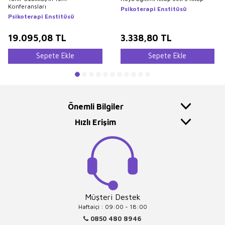
Konferansları
Psikoterapi Enstitüsü
Psikoterapi Enstitüsü
19.095,08
TL
3.338,80
TL
Sepete Ekle
Sepete Ekle
Önemli Bilgiler
Hızlı Erişim
Müşteri Destek
Haftaiçi : 09:00 - 18:00
0850 480 8946