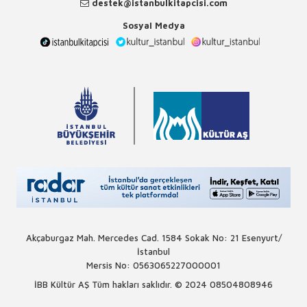
destek@istanbulkitapcisi.com
Sosyal Medya
Akçaburgaz Mah. Mercedes Cad. 1584 Sokak No: 21 Esenyurt/
İstanbul
Mersis No: 0563065227000001
İBB Kültür AŞ Tüm hakları saklıdır. © 2024
08504808946