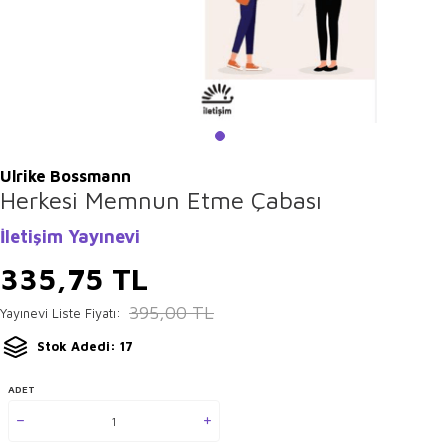
Ulrike Bossmann
Herkesi Memnun Etme Çabası
İletişim Yayınevi
335,75
TL
395,00
TL
Yayınevi Liste Fiyatı:
Stok Adedi: 17
ADET