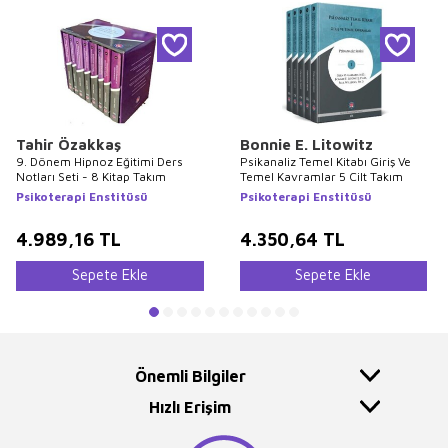
Tahir Özakkaş
Bonnie E. Litowitz
9. Dönem Hipnoz Eğitimi Ders
Psikanaliz Temel Kitabı Giriş Ve
Notları Seti - 8 Kitap Takım
Temel Kavramlar 5 Cilt Takım
Psikoterapi Enstitüsü
Psikoterapi Enstitüsü
4.989,16
TL
4.350,64
TL
Sepete Ekle
Sepete Ekle
Önemli Bilgiler
Hızlı Erişim