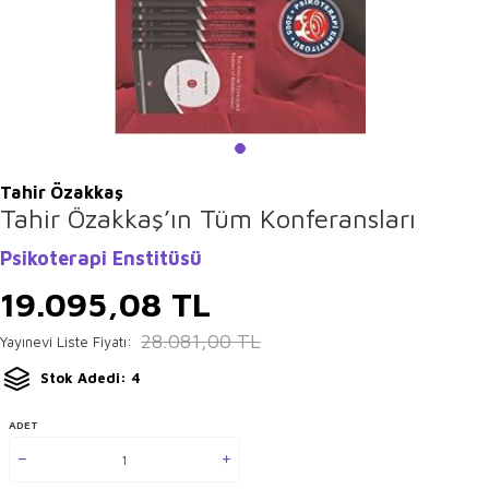
Tahir Özakkaş
Tahir Özakkaş’ın Tüm Konferansları
Psikoterapi Enstitüsü
19.095,08
TL
28.081,00
TL
Yayınevi Liste Fiyatı:
Stok Adedi: 4
ADET