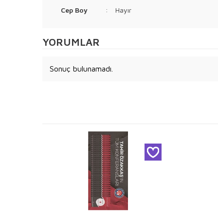
Cep Boy
:
Hayır
YORUMLAR
Sonuç bulunamadı.