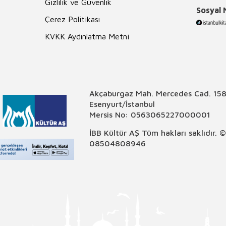
Gizlilik ve Güvenlik
Sosyal
Çerez Politikası
KVKK Aydınlatma Metni
Akçaburgaz Mah. Mercedes Cad. 158
Esenyurt/İstanbul
Mersis No: 0563065227000001
İBB Kültür AŞ Tüm hakları saklıdır. 
08504808946