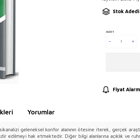
Stok Adedi
ADET
Fiyat Alarm
leri
Yorumlar
psikanalizi geleneksel konfor alanının ötesine iterek, gerçek ar
kdir edilmeyi hak etmektedir. Diğer bilgi alanlarına açıklık ve r