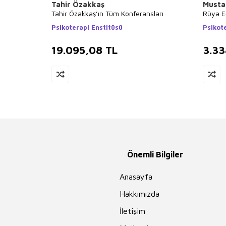
Tahir Özakkaş
Mustaf
Tahir Özakkaş’ın Tüm Konferansları
Rüya Eğ
Psikoterapi Enstitüsü
Psikot
19.095,08
TL
3.33
Önemli Bilgiler
Anasayfa
Hakkımızda
İletişim