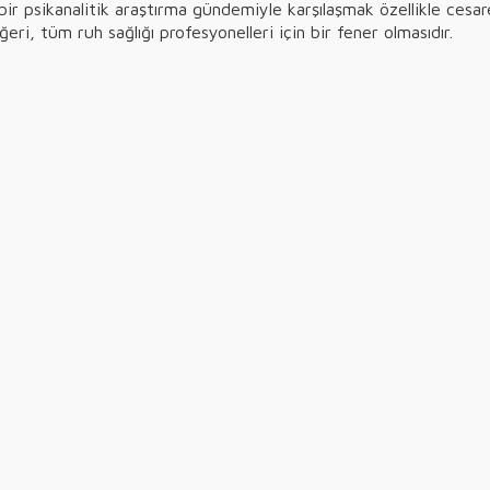
ir psikanalitik araştırma gündemiyle karşılaşmak özellikle cesare
i, tüm ruh sağlığı profesyonelleri için bir fener olmasıdır.