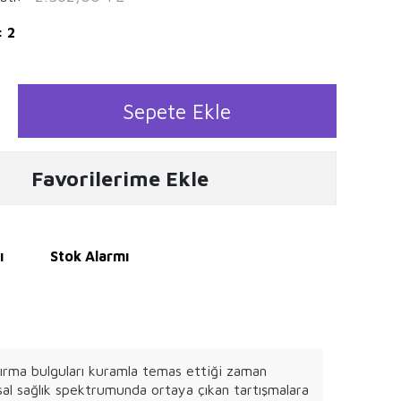
: 2
Sepete Ekle
Favorilerime Ekle
ı
Stok Alarmı
aştırma bulguları kuramla temas ettiği zaman
uhsal sağlık spektrumunda ortaya çıkan tartışmalara