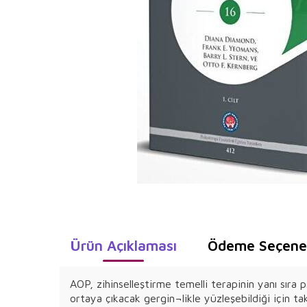
Ürün Açıklaması
Ödeme Seçenek
AOP, zihinselleştirme temelli terapinin yanı sıra 
ortaya çıkacak gergin¬likle yüzleşebildiği için ta