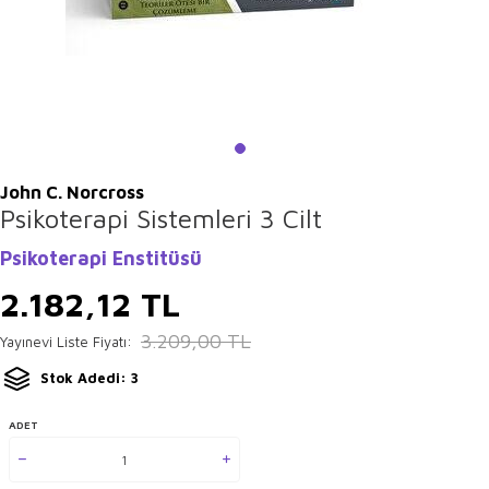
John C. Norcross
Psikoterapi Sistemleri 3 Cilt
Psikoterapi Enstitüsü
2.182,12
TL
3.209,00
TL
Yayınevi Liste Fiyatı:
Stok Adedi: 3
ADET