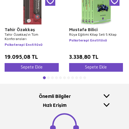
Tahir Özakkaş
Mustafa Bilici
Tahir Özakkaş’ın Tüm
Rüya Eğitimi Kitap Seti 5 Kitap
Konferansları
Psikoterapi Enstitüsü
Psikoterapi Enstitüsü
19.095,08
TL
3.338,80
TL
Sepete Ekle
Sepete Ekle
Önemli Bilgiler
Hızlı Erişim