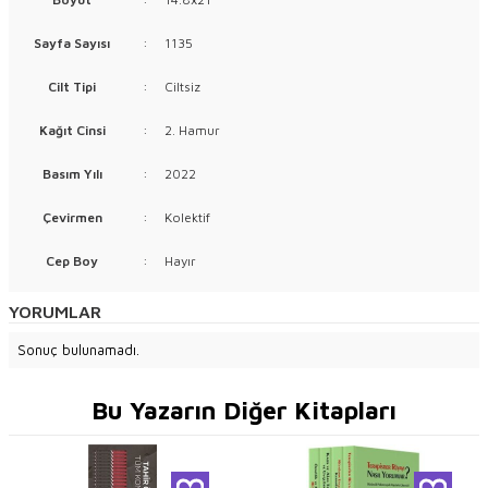
Sayfa Sayısı
:
1135
Cilt Tipi
:
Ciltsiz
Kağıt Cinsi
:
2. Hamur
Basım Yılı
:
2022
Çevirmen
:
Kolektif
Cep Boy
:
Hayır
YORUMLAR
Sonuç bulunamadı.
Bu Yazarın Diğer Kitapları