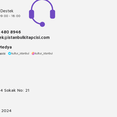
 Destek
 09:00 - 18:00
 480 8946
k@istanbulkitapcisi.com
 Medya
4 Sokak No: 21
© 2024