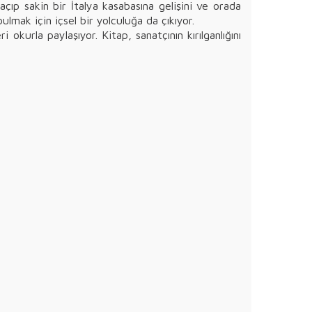
çıp sakin bir İtalya kasabasına gelişini ve orada
lmak için içsel bir yolculuğa da çıkıyor.
kurla paylaşıyor. Kitap, sanatçının kırılganlığını