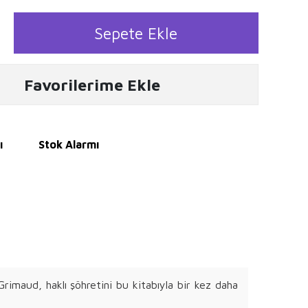
Sepete Ekle
Favorilerime Ekle
ı
Stok Alarmı
Grimaud, haklı şöhretini bu kitabıyla bir kez daha