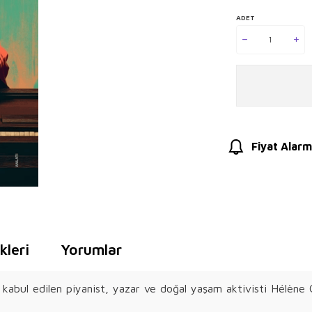
ADET
Fiyat Alarm
leri
Yorumlar
ak kabul edilen piyanist, yazar ve doğal yaşam aktivisti Hélène 