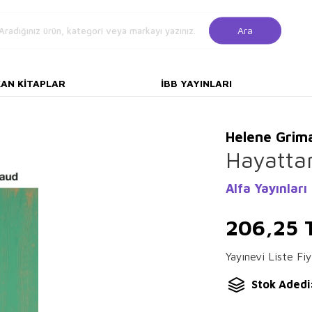
Ara
KAN KITAPLAR
İBB YAYINLARI
Helene Grim
Hayatta
Alfa Yayınları
206,25
Yayınevi Liste Fiy
Stok Adedi