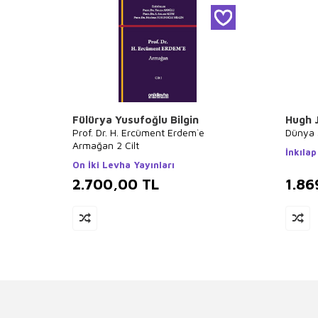
Fülürya Yusufoğlu Bilgin
Hugh 
Prof. Dr. H. Ercüment Erdem`e
Dünya 
Armağan 2 Cilt
İnkılap
On İki Levha Yayınları
2.700,00
TL
1.86