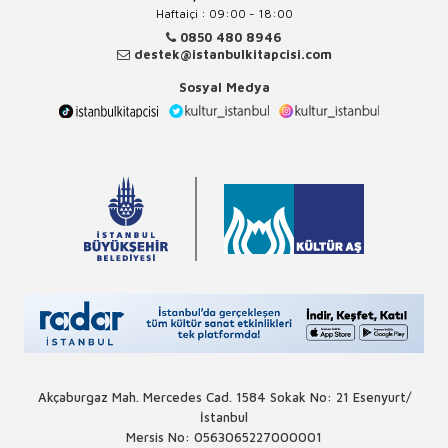
Haftaiçi : 09:00 - 18:00
0850 480 8946
destek@istanbulkitapcisi.com
Sosyal Medya
Akçaburgaz Mah. Mercedes Cad. 1584 Sokak No: 21 Esenyurt/
İstanbul
Mersis No: 0563065227000001