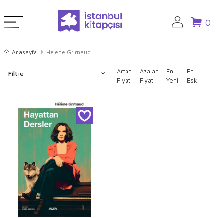
0
Anasayfa
Helene Grimaud
Artan
Azalan
En
En
Filtre
Fiyat
Fiyat
Yeni
Eski