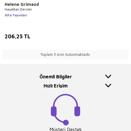
Helene Grimaud
Hayattan Dersler
Alfa Yayınları
206,25
TL
Toplam
1
ürün bulunmaktadır.
Önemli Bilgiler
Hızlı Erişim
Müşteri Destek