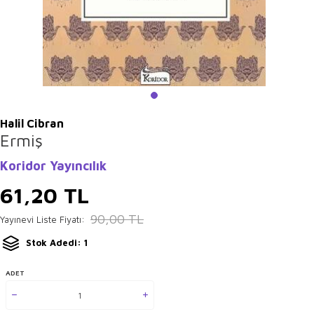
Halil Cibran
Ermiş
Koridor Yayıncılık
61,20
TL
90,00
TL
Yayınevi Liste Fiyatı:
Stok Adedi: 1
ADET