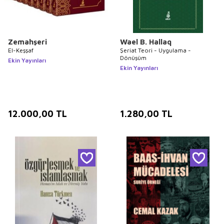
Zemahşeri
Wael B. Hallaq
El-Keşşaf
Şeriat Teori - Uygulama -
Dönüşüm
Ekin Yayınları
Ekin Yayınları
12.000,00
TL
1.280,00
TL