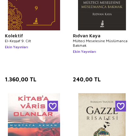
Kolektif
Rıdvan Kaya
El-Keşşaf 9. Cilt
Mülteci Meselesine Müslümanca
Bakmak
Ekin Yayınları
Ekin Yayınları
1.360,00
TL
240,00
TL