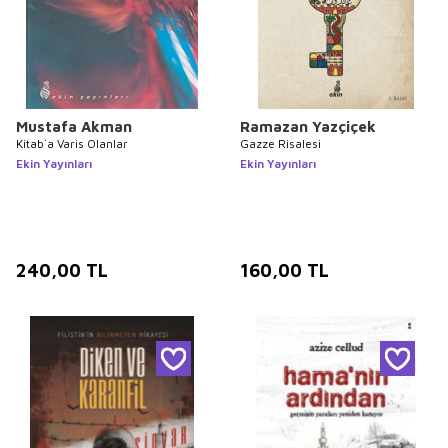
Mustafa Akman
Ramazan Yazçiçek
Kitab`a Varis Olanlar
Gazze Risalesi
Ekin Yayınları
Ekin Yayınları
240,00
TL
160,00
TL