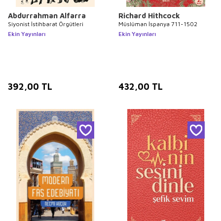
Abdurrahman Alfarra
Richard Hithcock
Siyonist İstihbarat Örgütleri
Müslüman İspanya 711-1502
Ekin Yayınları
Ekin Yayınları
392,00
TL
432,00
TL