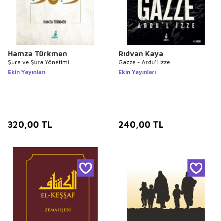
Hamza Türkmen
Rıdvan Kaya
Şura ve Şura Yönetimi
Gazze - Ardu’l İzze
Ekin Yayınları
Ekin Yayınları
320,00
TL
240,00
TL