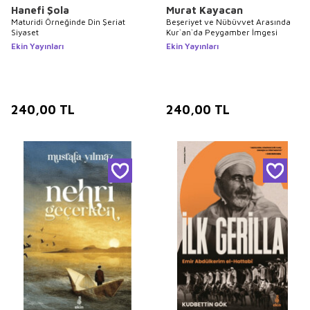
Hanefi Şola
Murat Kayacan
Maturidi Örneğinde Din Şeriat
Beşeriyet ve Nübüvvet Arasında
Siyaset
Kur`an`da Peygamber İmgesi
Ekin Yayınları
Ekin Yayınları
240,00
TL
240,00
TL