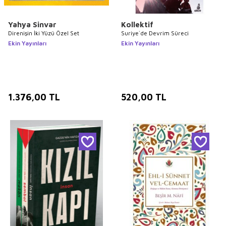
Yahya Sinvar
Kollektif
Direnişin İki Yüzü Özel Set
Suriye`de Devrim Süreci
Ekin Yayınları
Ekin Yayınları
1.376,00
TL
520,00
TL