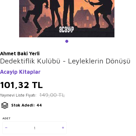
Ahmet Baki Yerli
Dedektiflik Kulübü - Leyleklerin Dönüşü
Acayip Kitaplar
101,32
TL
149,00
TL
Yayınevi Liste Fiyatı:
Stok Adedi: 44
ADET