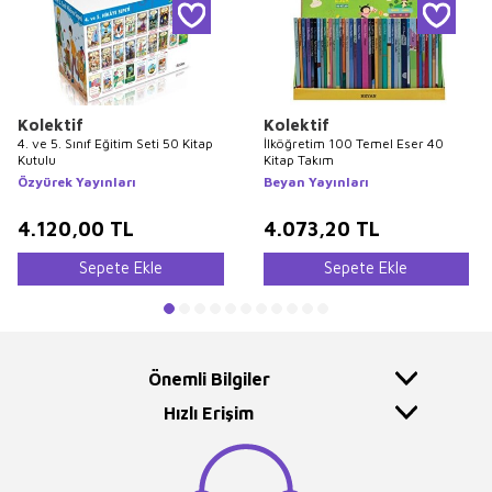
Kolektif
Kolektif
4. ve 5. Sınıf Eğitim Seti 50 Kitap
İlköğretim 100 Temel Eser 40
Kutulu
Kitap Takım
Özyürek Yayınları
Beyan Yayınları
4.120,00
TL
4.073,20
TL
Sepete Ekle
Sepete Ekle
Önemli Bilgiler
Hızlı Erişim