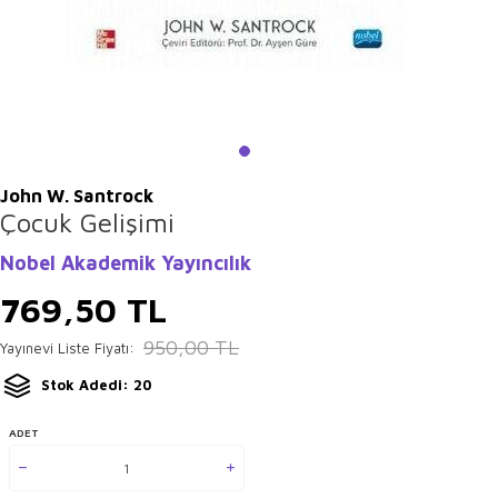
John W. Santrock
Çocuk Gelişimi
Nobel Akademik Yayıncılık
769,50
TL
950,00
TL
Yayınevi Liste Fiyatı:
Stok Adedi: 20
ADET