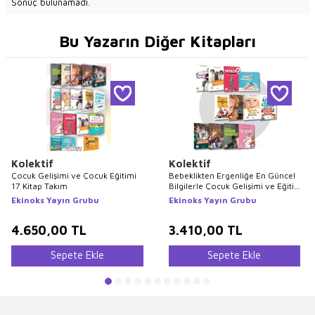
Sonuç bulunamadı.
Bu Yazarın Diğer Kitapları
Kolektif
Kolektif
Çocuk Gelişimi ve Çocuk Eğitimi
Bebeklikten Ergenliğe En Güncel
17 Kitap Takım
Bilgilerle Çocuk Gelişimi ve Eğitimi
Seti 12 Kitap
Ekinoks Yayın Grubu
Ekinoks Yayın Grubu
4.650,00
TL
3.410,00
TL
Sepete Ekle
Sepete Ekle