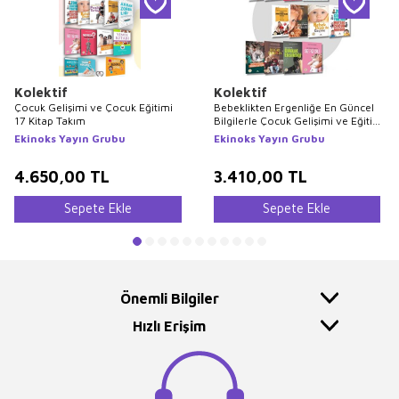
Kolektif
Kolektif
Çocuk Gelişimi ve Çocuk Eğitimi
Bebeklikten Ergenliğe En Güncel
17 Kitap Takım
Bilgilerle Çocuk Gelişimi ve Eğitimi
Seti 12 Kitap
Ekinoks Yayın Grubu
Ekinoks Yayın Grubu
4.650,00
TL
3.410,00
TL
Sepete Ekle
Sepete Ekle
Önemli Bilgiler
Hızlı Erişim