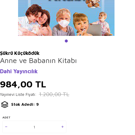
Şükrü Küçüködük
Anne ve Babanın Kitabı
Dahi Yayıncılık
984,00
TL
1.200,00
TL
Yayınevi Liste Fiyatı:
Stok Adedi: 9
ADET