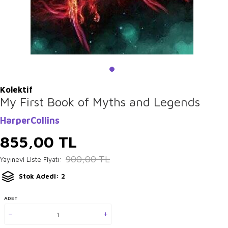
Kolektif
My First Book of Myths and Legends
HarperCollins
855,00
TL
900,00
TL
Yayınevi Liste Fiyatı:
Stok Adedi: 2
ADET