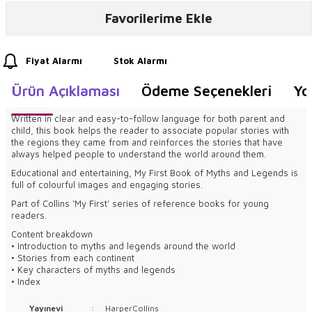
Favorilerime Ekle
Fiyat Alarmı
Stok Alarmı
Ürün Açıklaması
Ödeme Seçenekleri
Yo
Written in clear and easy-to-follow language for both parent and
child, this book helps the reader to associate popular stories with
the regions they came from and reinforces the stories that have
always helped people to understand the world around them.
Educational and entertaining, My First Book of Myths and Legends is
full of colourful images and engaging stories.
Part of Collins ‘My First’ series of reference books for young
readers.
Content breakdown
• Introduction to myths and legends around the world
• Stories from each continent
• Key characters of myths and legends
• Index
Yayınevi
:
HarperCollins