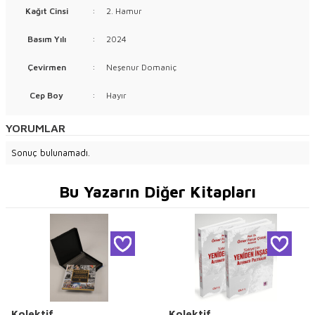
Kağıt Cinsi
:
2. Hamur
Basım Yılı
:
2024
Çevirmen
:
Neşenur Domaniç
Cep Boy
:
Hayır
YORUMLAR
Sonuç bulunamadı.
Bu Yazarın Diğer Kitapları
Kolektif
Kolektif