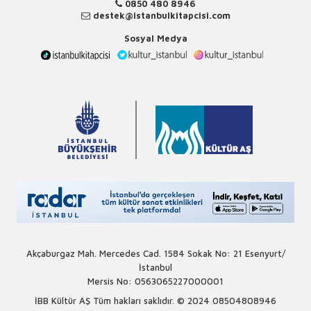
0850 480 8946
destek@istanbulkitapcisi.com
Sosyal Medya
Akçaburgaz Mah. Mercedes Cad. 1584 Sokak No: 21 Esenyurt/
İstanbul
Mersis No: 0563065227000001
İBB Kültür AŞ Tüm hakları saklıdır. © 2024
08504808946