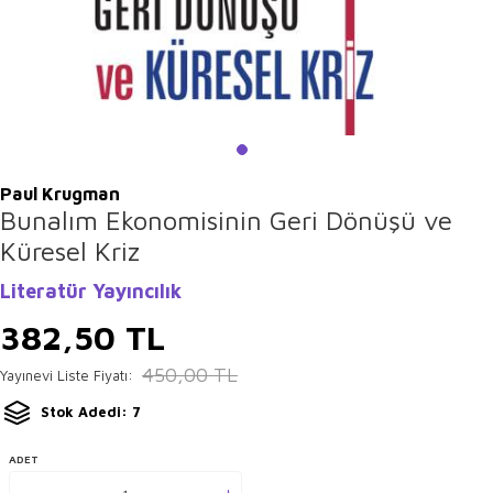
Paul Krugman
Bunalım Ekonomisinin Geri Dönüşü ve
Küresel Kriz
Literatür Yayıncılık
382,50
TL
450,00
TL
Yayınevi Liste Fiyatı:
Stok Adedi: 7
ADET