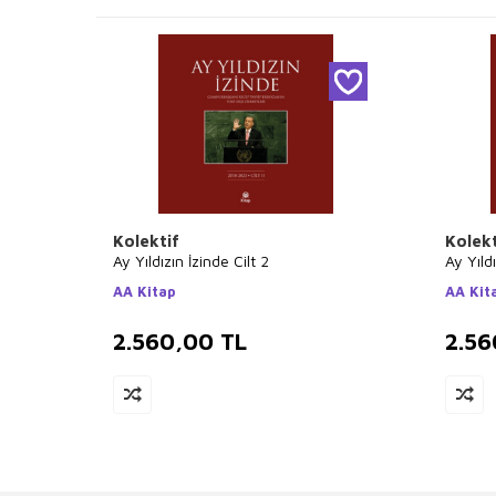
Kolektif
Kolekt
Ay Yıldızın İzinde Cilt 2
Ay Yıldı
AA Kitap
AA Kit
2.560,00
TL
2.56