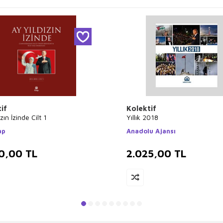
if
Kolektif
zın İzinde Cilt 1
Yıllık 2018
ap
Anadolu Ajansı
0,00
TL
2.025,00
TL