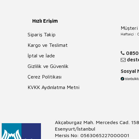
Hızlı Erişim
Müşteri
Haftaiçi :
Sipariş Takip
Kargo ve Teslimat
0850
İptal ve İade
deste
Gizlilik ve Güvenlik
Sosyal
Çerez Politikası
KVKK Aydınlatma Metni
Akçaburgaz Mah. Mercedes Cad. 158
Esenyurt/İstanbul
Mersis No: 0563065227000001