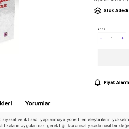
Stok Adedi
ADET
Fiyat Alarm
leri
Yorumlar
 siyasal ve iktisadi yapılanmaya yöneltilen eleştirilerin yükselmes
tikaların uygulanması gerektiği, kurumsal yapıda nasıl bir değişik