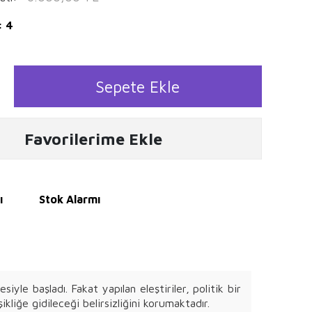
: 4
Sepete Ekle
Favorilerime Ekle
ı
Stok Alarmı
iyle başladı. Fakat yapılan eleştiriler, politik bir
liğe gidileceği belirsizliğini korumaktadır.