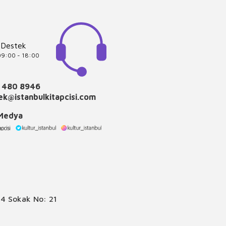
 Destek
 09:00 - 18:00
 480 8946
k@istanbulkitapcisi.com
 Medya
4 Sokak No: 21