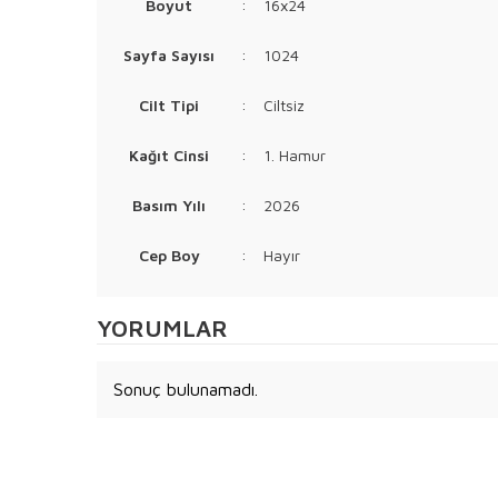
Boyut
:
16x24
Sayfa Sayısı
:
1024
Cilt Tipi
:
Ciltsiz
Kağıt Cinsi
:
1. Hamur
Basım Yılı
:
2026
Cep Boy
:
Hayır
YORUMLAR
Sonuç bulunamadı.