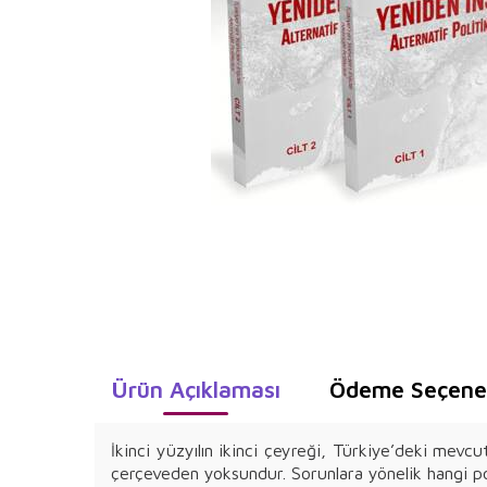
Ürün Açıklaması
Ödeme Seçenek
İkinci yüzyılın ikinci çeyreği, Türkiye’deki mevcut
çerçeveden yoksundur. Sorunlara yönelik hangi poli