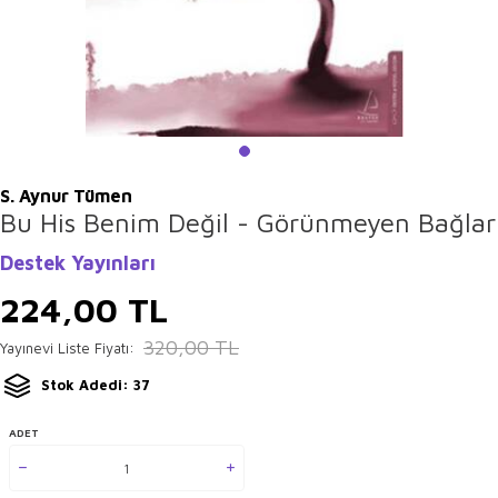
S. Aynur Tümen
Bu His Benim Değil - Görünmeyen Bağlar
Destek Yayınları
224,00
TL
320,00
TL
Yayınevi Liste Fiyatı:
Stok Adedi: 37
ADET