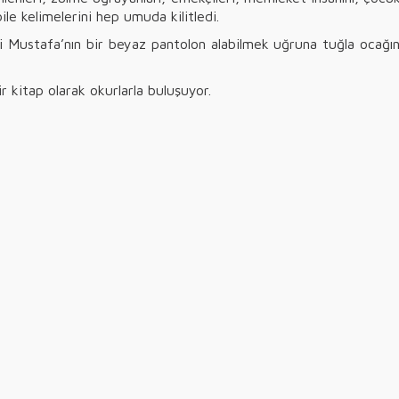
le kelimelerini hep umuda kilitledi.
i Mustafa’nın bir beyaz pantolon alabilmek uğruna tuğla ocağı
r kitap olarak okurlarla buluşuyor.