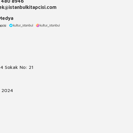
 480 8946
k@istanbulkitapcisi.com
 Medya
4 Sokak No: 21
© 2024