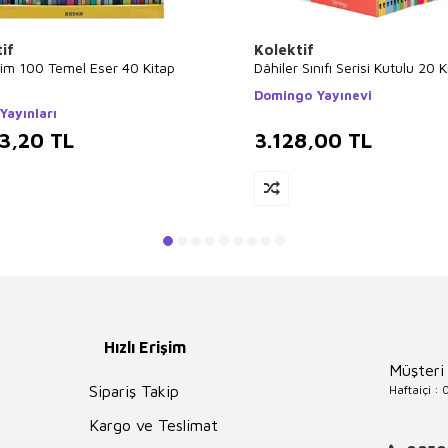
if
Kolektif
tim 100 Temel Eser 40 Kitap
Dâhiler Sınıfı Serisi Kutulu 20 K
Domingo Yayınevi
Yayınları
3,20
TL
3.128,00
TL
Hızlı Erişim
Müşteri
Haftaiçi :
Sipariş Takip
Kargo ve Teslimat