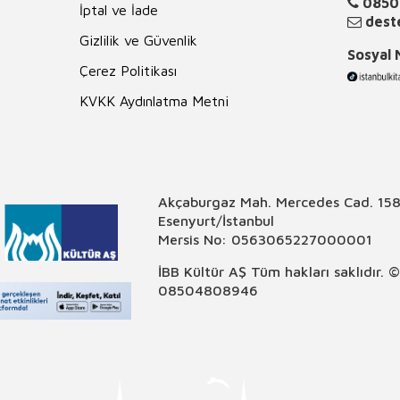
0850
İptal ve İade
deste
Gizlilik ve Güvenlik
Sosyal
Çerez Politikası
KVKK Aydınlatma Metni
Akçaburgaz Mah. Mercedes Cad. 158
Esenyurt/İstanbul
Mersis No: 0563065227000001
İBB Kültür AŞ Tüm hakları saklıdır. 
08504808946