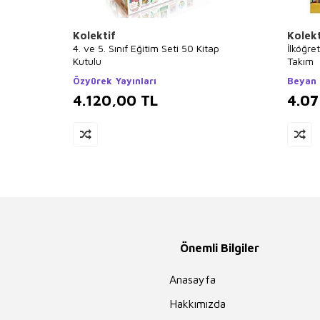
Kolektif
Kolekt
4. ve 5. Sınıf Eğitim Seti 50 Kitap
İlköğre
Kutulu
Takım
Özyürek Yayınları
Beyan 
4.120,00
TL
4.07
Önemli Bilgiler
Anasayfa
Hakkımızda