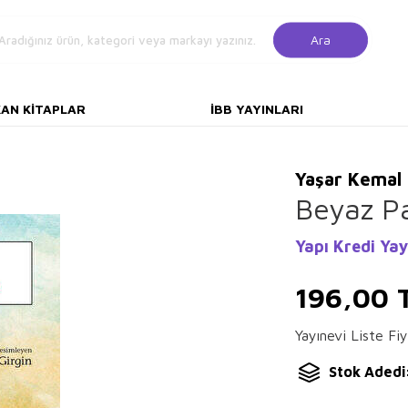
Ara
KAN KITAPLAR
İBB YAYINLARI
Yaşar Kemal
Beyaz P
Yapı Kredi Yay
196,00
Yayınevi Liste Fiy
Stok Adedi