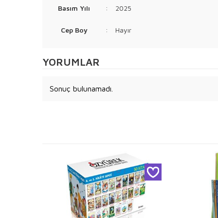
Basım Yılı
:
2025
Cep Boy
:
Hayır
YORUMLAR
Sonuç bulunamadı.