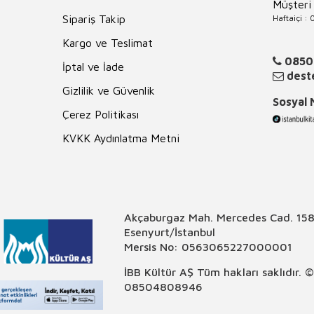
Müşteri
Haftaiçi :
Sipariş Takip
Kargo ve Teslimat
0850
İptal ve İade
deste
Gizlilik ve Güvenlik
Sosyal
Çerez Politikası
KVKK Aydınlatma Metni
Akçaburgaz Mah. Mercedes Cad. 158
Esenyurt/İstanbul
Mersis No: 0563065227000001
İBB Kültür AŞ Tüm hakları saklıdır. 
08504808946