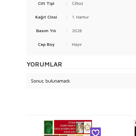
Cilt Tipi
:
Ciltsiz
Kağıt Cinsi
:
1. Hamur
Basım Yılı
:
2026
Cep Boy
:
Hayır
YORUMLAR
Sonuç bulunamadı.