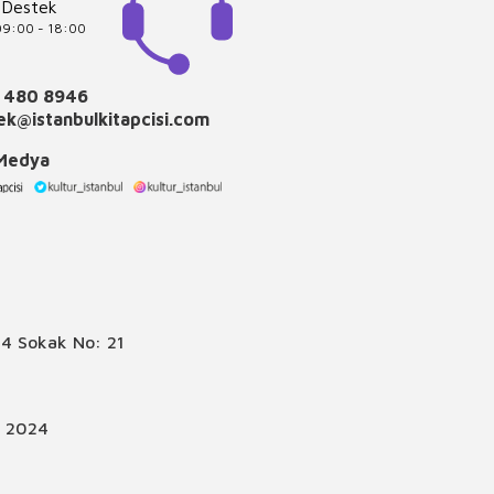
 Destek
 09:00 - 18:00
 480 8946
k@istanbulkitapcisi.com
 Medya
4 Sokak No: 21
© 2024