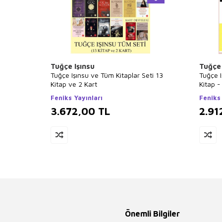
Tuğçe Işınsu
Tuğçe 
Tuğçe Işınsu ve Tüm Kitaplar Seti 13
Tuğçe I
Kitap ve 2 Kart
Kitap -
Duaları
Feniks Yayınları
Feniks 
3.672,00
TL
2.91
Önemli Bilgiler