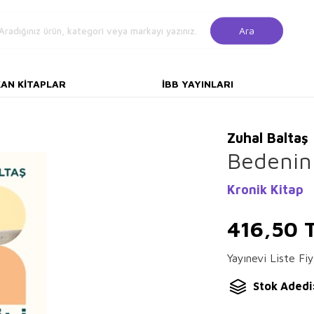
Ara
KAN KITAPLAR
İBB YAYINLARI
Zuhal Baltaş
Bedenin 
Kronik Kitap
416,50
T
Yayınevi Liste Fiy
Stok Adedi