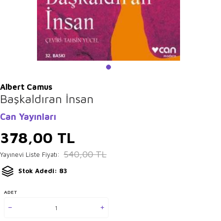
Albert Camus
Başkaldıran İnsan
Can Yayınları
378,00
TL
540,00
TL
Yayınevi Liste Fiyatı:
Stok Adedi: 83
ADET