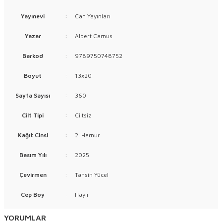
Yayınevi
:
Can Yayınları
Yazar
:
Albert Camus
Barkod
:
9789750748752
Boyut
:
13x20
Sayfa Sayısı
:
360
Cilt Tipi
:
Ciltsiz
Kağıt Cinsi
:
2. Hamur
Basım Yılı
:
2025
Çevirmen
:
Tahsin Yücel
Cep Boy
:
Hayır
YORUMLAR