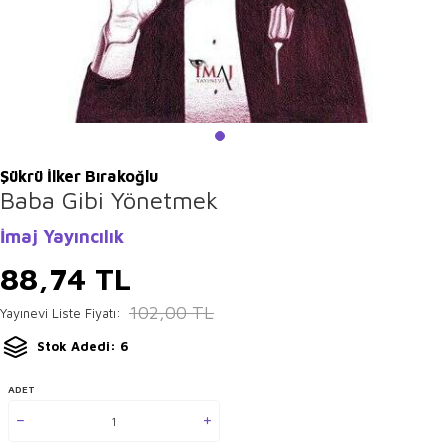
Şükrü İlker Bırakoğlu
Baba Gibi Yönetmek
İmaj Yayıncılık
88,74
TL
102,00
TL
Yayınevi Liste Fiyatı:
Stok Adedi: 6
ADET