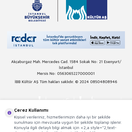
Akçaburgaz Mah. Mercedes Cad. 1584 Sokak No: 21 Esenyurt/
İstanbul
Mersis No: 0563065227000001
İBB Kültür AŞ Tüm hakları saklıdır. © 2024
08504808946
Çerez Kullanımı
Kişisel verileriniz, hizmetlerimizin daha iyi bir şekilde
sunulması için mevzuata uygun bir şekilde toplanıp işlenir.
Konuyla ilgili detaylı bilgi almak için <2;a style="2;text-