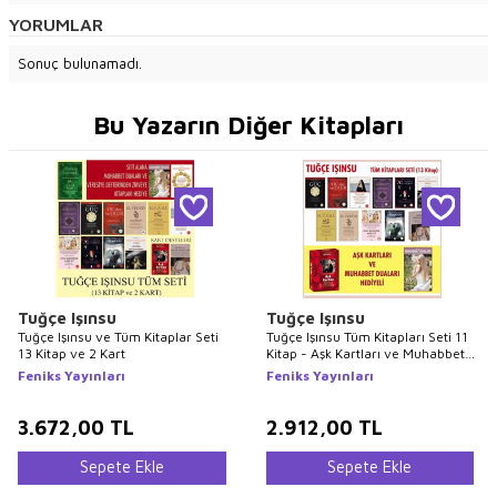
YORUMLAR
Sonuç bulunamadı.
Bu Yazarın Diğer Kitapları
Tuğçe Işınsu
Tuğçe Işınsu
Tuğçe Işınsu ve Tüm Kitaplar Seti
Tuğçe Işınsu Tüm Kitapları Seti 11
13 Kitap ve 2 Kart
Kitap - Aşk Kartları ve Muhabbet
Duaları Hediyeli
Feniks Yayınları
Feniks Yayınları
3.672,00
TL
2.912,00
TL
Sepete Ekle
Sepete Ekle