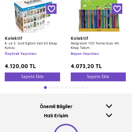
Kolektif
Kolektif
4. ve 5. Sınıf Eğitim Seti 50 Kitap
İlköğretim 100 Temel Eser 40
Kutulu
Kitap Takım
Özyürek Yayınları
Beyan Yayınları
4.120,00
TL
4.073,20
TL
Sepete Ekle
Sepete Ekle
Önemli Bilgiler
Hızlı Erişim