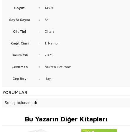
Boyut
:
14x20
Sayfa Sayısı
:
64
Cilt Tipi
:
Ciltsiz
Kağıt Cinsi
:
1. Hamur
Basım Yılı
:
2021
Çevirmen
:
Nurten Hatırnaz
Cep Boy
:
Hayır
YORUMLAR
Sonuç bulunamadı.
Bu Yazarın Diğer Kitapları