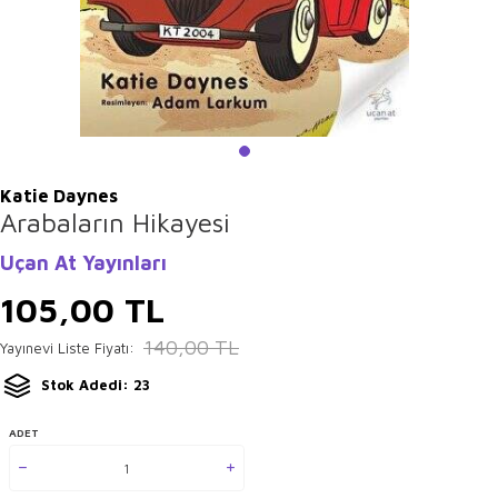
Katie Daynes
Arabaların Hikayesi
Uçan At Yayınları
105,00
TL
140,00
TL
Yayınevi Liste Fiyatı:
Stok Adedi: 23
ADET