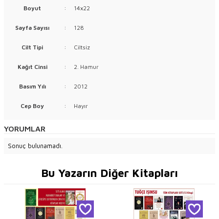
Boyut
:
14x22
Sayfa Sayısı
:
128
Cilt Tipi
:
Ciltsiz
Kağıt Cinsi
:
2. Hamur
Basım Yılı
:
2012
Cep Boy
:
Hayır
YORUMLAR
Sonuç bulunamadı.
Bu Yazarın Diğer Kitapları