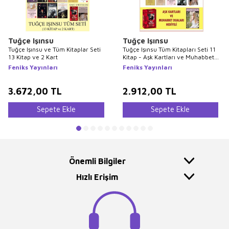
Tuğçe Işınsu
Tuğçe Işınsu
Tuğçe Işınsu ve Tüm Kitaplar Seti
Tuğçe Işınsu Tüm Kitapları Seti 11
13 Kitap ve 2 Kart
Kitap - Aşk Kartları ve Muhabbet
Duaları Hediyeli
Feniks Yayınları
Feniks Yayınları
3.672,00
TL
2.912,00
TL
Sepete Ekle
Sepete Ekle
Önemli Bilgiler
Hızlı Erişim