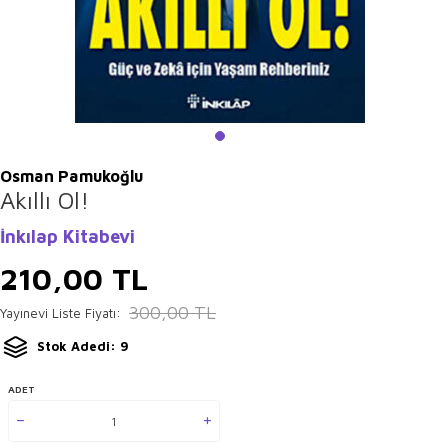
Osman Pamukoğlu
Akıllı Ol!
İnkılap Kitabevi
210,00
TL
300,00
TL
Yayınevi Liste Fiyatı:
Stok Adedi: 9
ADET