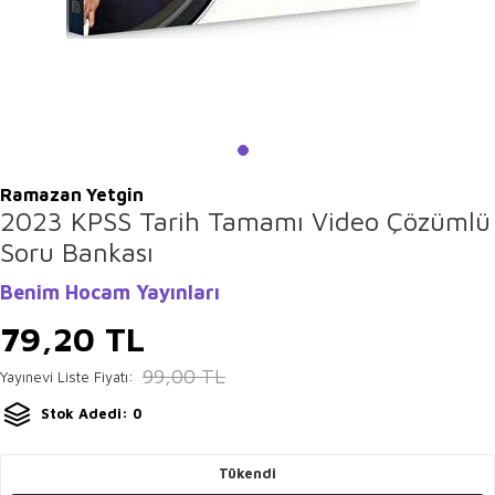
Ramazan Yetgin
2023 KPSS Tarih Tamamı Video Çözümlü
Soru Bankası
Benim Hocam Yayınları
79,20
TL
99,00
TL
Yayınevi Liste Fiyatı:
Stok Adedi: 0
Tükendi