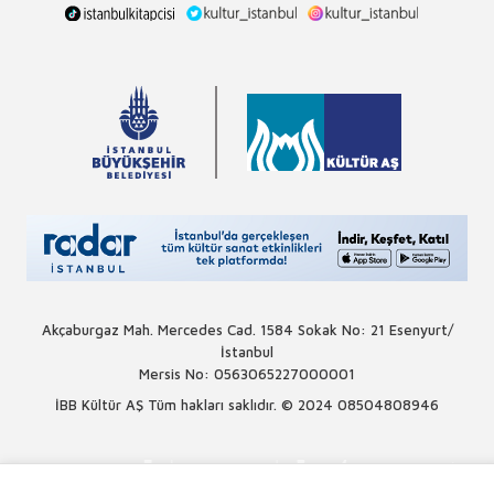
Akçaburgaz Mah. Mercedes Cad. 1584 Sokak No: 21 Esenyurt/
İstanbul
Mersis No: 0563065227000001
İBB Kültür AŞ Tüm hakları saklıdır. © 2024
08504808946