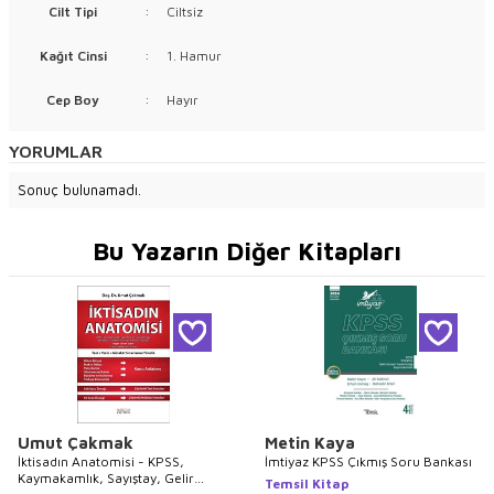
Cilt Tipi
:
Ciltsiz
Kağıt Cinsi
:
1. Hamur
Cep Boy
:
Hayır
YORUMLAR
Sonuç bulunamadı.
Bu Yazarın Diğer Kitapları
Umut Çakmak
Metin Kaya
İktisadın Anatomisi - KPSS,
İmtiyaz KPSS Çıkmış Soru Bankası
Kaymakamlık, Sayıştay, Gelir
Temsil Kitap