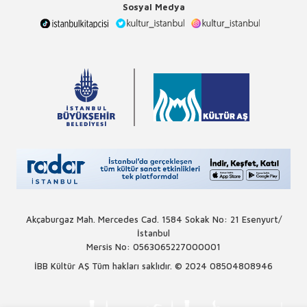
Sosyal Medya
Akçaburgaz Mah. Mercedes Cad. 1584 Sokak No: 21 Esenyurt/
İstanbul
Mersis No: 0563065227000001
İBB Kültür AŞ Tüm hakları saklıdır. © 2024
08504808946