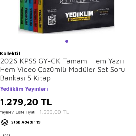
Kollektif
2026 KPSS GY-GK Tamamı Hem Yazılı
Hem Video Çözümlü Modüler Set Soru
Bankası 5 Kitap
Yediiklim Yayınları
1.279,20
TL
1.599,00
TL
Yayınevi Liste Fiyatı:
Stok Adedi: 19
ADET