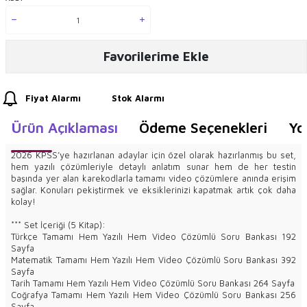
Favorilerime Ekle
Fiyat Alarmı
Stok Alarmı
Ürün Açıklaması
Ödeme Seçenekleri
Yo
2026 KPSS’ye hazırlanan adaylar için özel olarak hazırlanmış bu set,
hem yazılı çözümleriyle detaylı anlatım sunar hem de her testin
başında yer alan karekodlarla tamamı video çözümlere anında erişim
sağlar. Konuları pekiştirmek ve eksiklerinizi kapatmak artık çok daha
kolay!
*** Set İçeriği (5 Kitap):
Türkçe Tamamı Hem Yazılı Hem Video Çözümlü Soru Bankası 192
Sayfa
Matematik Tamamı Hem Yazılı Hem Video Çözümlü Soru Bankası 392
Sayfa
Tarih Tamamı Hem Yazılı Hem Video Çözümlü Soru Bankası 264 Sayfa
Coğrafya Tamamı Hem Yazılı Hem Video Çözümlü Soru Bankası 256
Sayfa