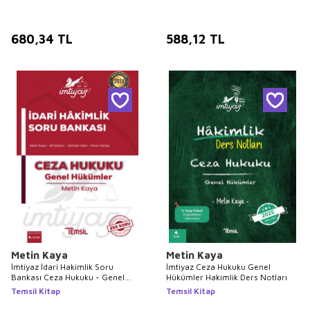
680,34
TL
588,12
TL
Metin Kaya
Metin Kaya
İmtiyaz İdari Hakimlik Soru
İmtiyaz Ceza Hukuku Genel
Bankası Ceza Hukuku - Genel
Hükümler Hakimlik Ders Notları
Hükümler
Temsil Kitap
Temsil Kitap