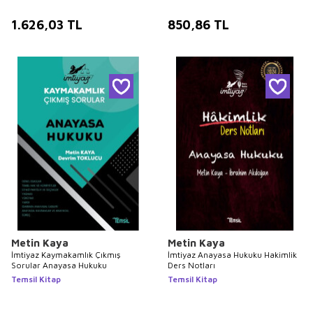
1.626,03
TL
850,86
TL
Metin Kaya
Metin Kaya
İmtiyaz Kaymakamlık Çıkmış
İmtiyaz Anayasa Hukuku Hakimlik
Sorular Anayasa Hukuku
Ders Notları
Temsil Kitap
Temsil Kitap