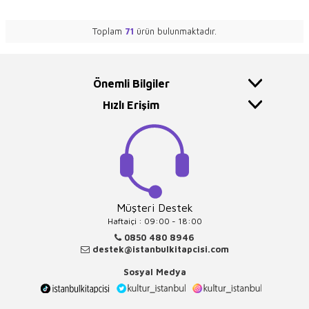
Toplam
71
ürün bulunmaktadır.
Önemli Bilgiler
Hızlı Erişim
Müşteri Destek
Haftaiçi : 09:00 - 18:00
0850 480 8946
destek@istanbulkitapcisi.com
Sosyal Medya