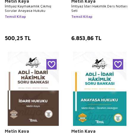
Metin Kaya
Metin Kaya
İmtiyaz Kaymakamlık Çıkmış
İmtiyaz İdari Hakimlik Ders Notları
Sorular Anayasa Hukuku
Seti
Temsil Kitap
Temsil Kitap
500,25
TL
6.853,86
TL
Metin Kaya
Metin Kaya