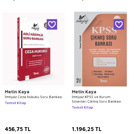
Metin Kaya
Metin Kaya
İmtiyaz Ceza Hukuku Soru Bankası
İmtiyaz KPSS ve Kurum
Sınavları Çıkmış Soru Bankası
Temsil Kitap
Temsil Kitap
456,75
TL
1.196,25
TL