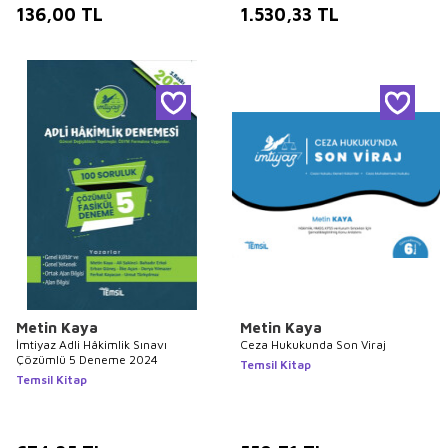
136,00
TL
1.530,33
TL
Metin Kaya
Metin Kaya
İmtiyaz Adli Hâkimlik Sınavı
Ceza Hukukunda Son Viraj
Çözümlü 5 Deneme 2024
Temsil Kitap
Temsil Kitap