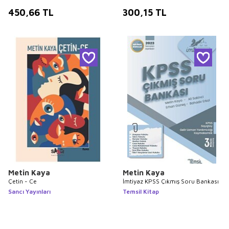
450,66
TL
300,15
TL
Metin Kaya
Metin Kaya
Çetin - Ce
İmtiyaz KPSS Çıkmış Soru Bankası
Sancı Yayınları
Temsil Kitap