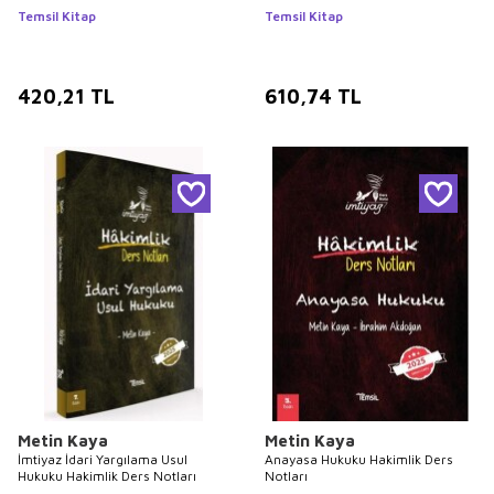
Temsil Kitap
Temsil Kitap
420,21
TL
610,74
TL
Metin Kaya
Metin Kaya
İmtiyaz İdari Yargılama Usul
Anayasa Hukuku Hakimlik Ders
Hukuku Hakimlik Ders Notları
Notları