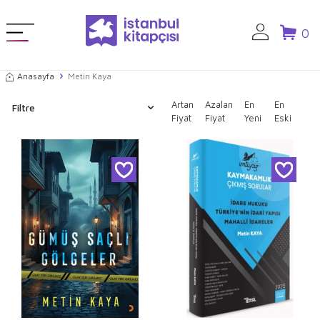
0
Anasayfa
Metin Kaya
Artan
Azalan
En
En
Filtre
Fiyat
Fiyat
Yeni
Eski