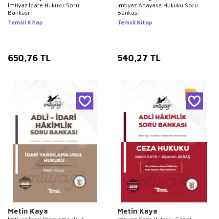
İmtiyaz İdare Hukuku Soru
İmtiyaz Anayasa Hukuku Soru
Bankası
Bankası
Temsil Kitap
Temsil Kitap
650,76
TL
540,27
TL
Metin Kaya
Metin Kaya