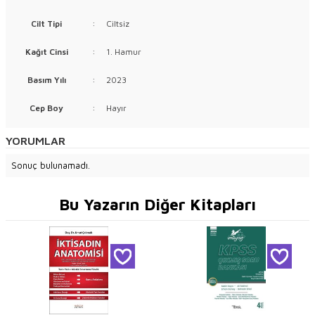
Cilt Tipi
:
Ciltsiz
Kağıt Cinsi
:
1. Hamur
Basım Yılı
:
2023
Cep Boy
:
Hayır
YORUMLAR
Sonuç bulunamadı.
Bu Yazarın Diğer Kitapları