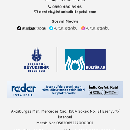
0850 480 8946
destek@istanbulkitapcisi.com
Sosyal Medya
Akçaburgaz Mah. Mercedes Cad. 1584 Sokak No: 21 Esenyurt/
İstanbul
Mersis No: 0563065227000001