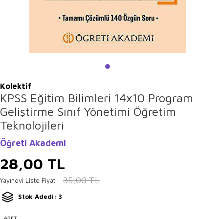
Kolektif
KPSS Eğitim Bilimleri 14x10 Program
Geliştirme Sınıf Yönetimi Öğretim
Teknolojileri
Öğreti Akademi
28,00
TL
35,00
TL
Yayınevi Liste Fiyatı:
Stok Adedi: 3
ADET