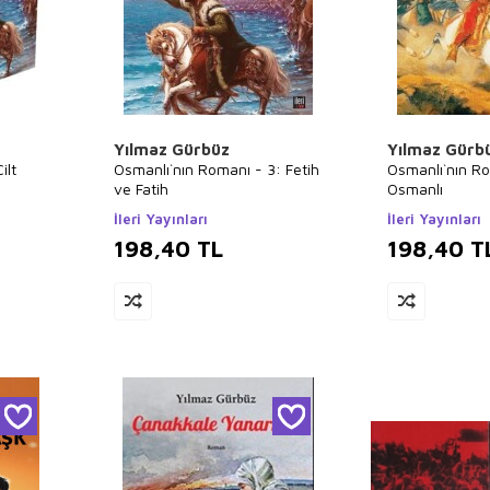
Yılmaz Gürbüz
Yılmaz Gürb
ilt
Osmanlı`nın Romanı - 3: Fetih
Osmanlı`nın Ro
ve Fatih
Osmanlı
İleri Yayınları
İleri Yayınları
198,40
TL
198,40
T