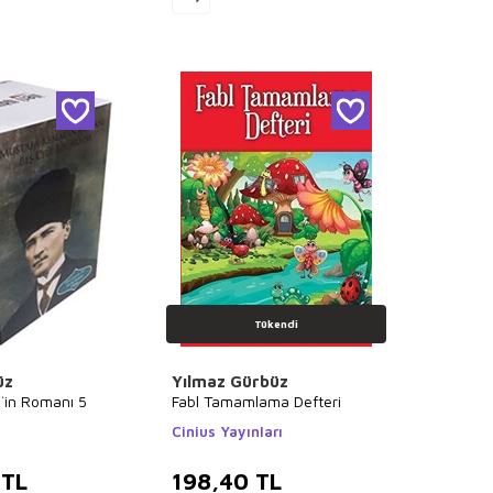
Tükendi
üz
Yılmaz Gürbüz
`in Romanı 5
Fabl Tamamlama Defteri
Cinius Yayınları
TL
198,40
TL