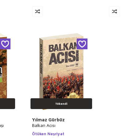
Tükendi
Yılmaz Gürbüz
aşı
Balkan Acısı
Ötüken Neşriyat