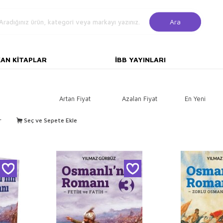
Ara
KAN KITAPLAR
İBB YAYINLARI
Artan Fiyat
Azalan Fiyat
En Yeni
r
Seç ve Sepete Ekle