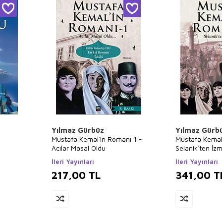
Yılmaz Gürbüz
Yılmaz Gürb
Mustafa Kemal`in Romanı 1 -
Mustafa Kemal
Acılar Masal Oldu
Selanik`ten İzm
İleri Yayınları
İleri Yayınları
217,00
TL
341,00
T