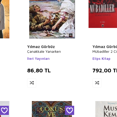
Yılmaz Gürbüz
Yılmaz Gürb
Çanakkale Yanarken
Mübadiller 2 Ci
İleri Yayınları
Elips Kitap
86,80
TL
792,00
T