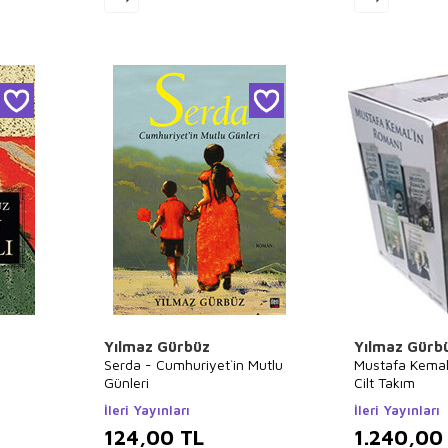
Yılmaz Gürbüz
Yılmaz Gürb
Serda - Cumhuriyet`in Mutlu
Mustafa Kemal
Günleri
Cilt Takım
İleri Yayınları
İleri Yayınları
124,00
TL
1.240,00