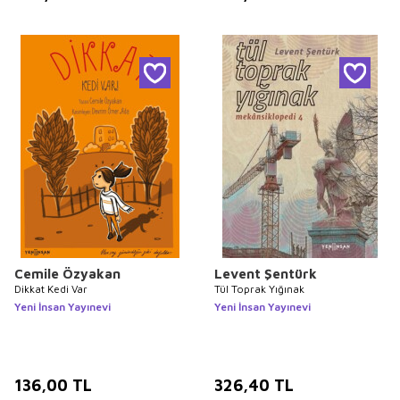
Cemile Özyakan
Levent Şentürk
Dikkat Kedi Var
Tül Toprak Yığınak
Yeni İnsan Yayınevi
Yeni İnsan Yayınevi
136,00
TL
326,40
TL