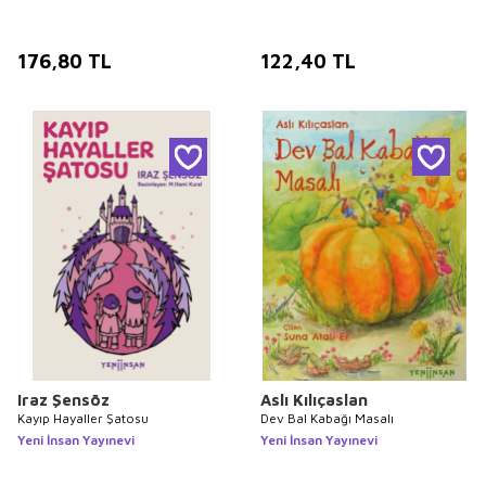
176,80
TL
122,40
TL
Iraz Şensöz
Aslı Kılıçaslan
Kayıp Hayaller Şatosu
Dev Bal Kabağı Masalı
Yeni İnsan Yayınevi
Yeni İnsan Yayınevi