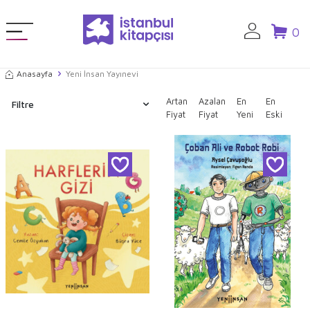
0
Anasayfa
Yeni İnsan Yayınevi
Artan
Azalan
En
En
Filtre
Fiyat
Fiyat
Yeni
Eski