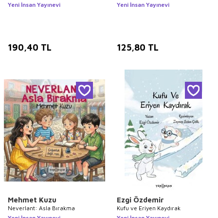
Yeni İnsan Yayınevi
Yeni İnsan Yayınevi
190,40
TL
125,80
TL
Mehmet Kuzu
Ezgi Özdemir
Neverlant: Asla Bırakma
Kufu ve Eriyen Kaydırak
Yeni İnsan Yayınevi
Yeni İnsan Yayınevi