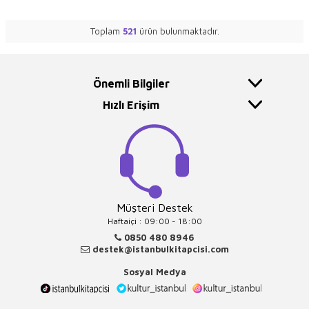
Toplam
521
ürün bulunmaktadır.
Önemli Bilgiler
Hızlı Erişim
Müşteri Destek
Haftaiçi : 09:00 - 18:00
0850 480 8946
destek@istanbulkitapcisi.com
Sosyal Medya