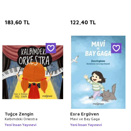
183,60
TL
122,40
TL
Tuğçe Zengin
Esra Ergüven
Kalbimdeki Orkestra
Mavi ve Bay Gaga
Yeni İnsan Yayınevi
Yeni İnsan Yayınevi