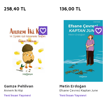
258,40
TL
136,00
TL
Gamze Pehlivan
Metin Erdoğan
Annem İki Kişi
Efsane Çevreci Kaptan June
Yeni İnsan Yayınevi
Yeni İnsan Yayınevi