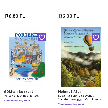
176,80
TL
136,00
TL
Gökhan Bozkurt
Mehmet Ateş
Portekiz Hakkında Her Şey
Babamla Balonda Seyahat:
Macahel მაჭახელი: Camili, Artvin
Yeni İnsan Yayınevi
Yeni İnsan Yayınevi