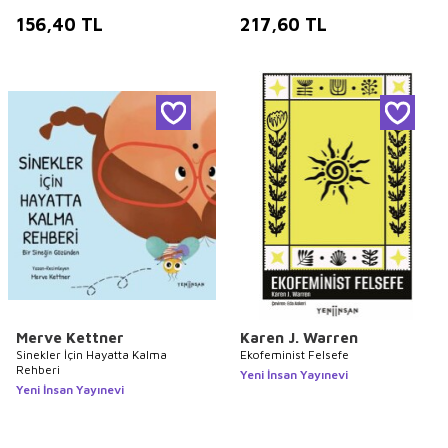
156,40
TL
217,60
TL
Merve Kettner
Karen J. Warren
Sinekler İçin Hayatta Kalma
Ekofeminist Felsefe
Rehberi
Yeni İnsan Yayınevi
Yeni İnsan Yayınevi