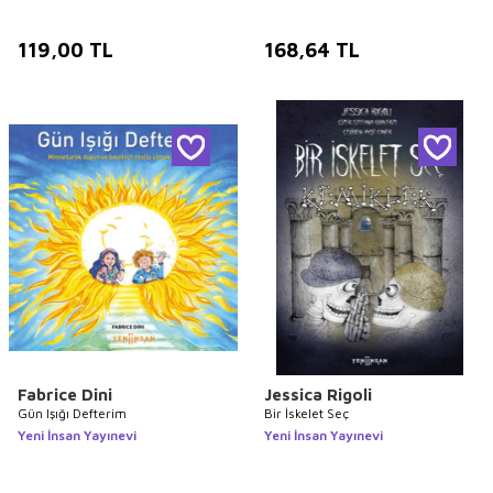
119,00
TL
168,64
TL
Fabrice Dini
Jessica Rigoli
Gün Işığı Defterim
Bir İskelet Seç
Yeni İnsan Yayınevi
Yeni İnsan Yayınevi