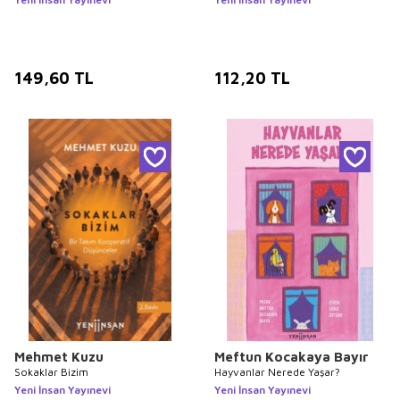
149,60
TL
112,20
TL
Mehmet Kuzu
Meftun Kocakaya Bayır
Sokaklar Bizim
Hayvanlar Nerede Yaşar?
Yeni İnsan Yayınevi
Yeni İnsan Yayınevi