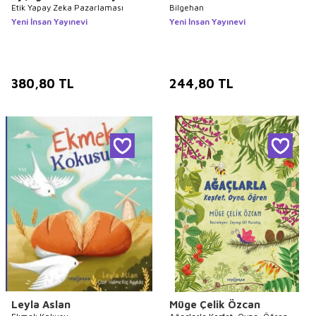
Etik Yapay Zeka Pazarlaması
Bilgehan
Yeni İnsan Yayınevi
Yeni İnsan Yayınevi
380,80
TL
244,80
TL
Leyla Aslan
Müge Çelik Özcan