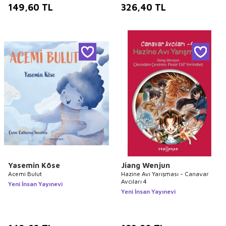
149,60
TL
326,40
TL
Yasemin Köse
Jiang Wenjun
Acemi Bulut
Hazine Avı Yarışması - Canavar
Avcıları 4
Yeni İnsan Yayınevi
Yeni İnsan Yayınevi